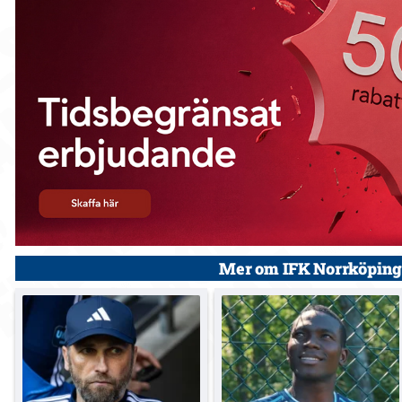
Mer om IFK Norrköping