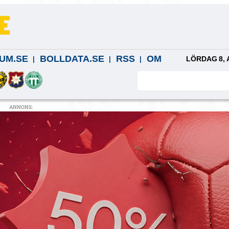
UM.SE
BOLLDATA.SE
RSS
OM
LÖRDAG 8, 
ANNONS: