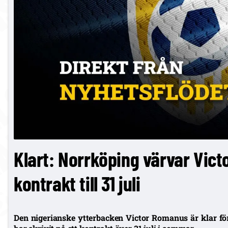
Klart: Norrköping värvar Vic
kontrakt till 31 juli
Den nigerianske ytterbacken Victor Romanus är klar fö