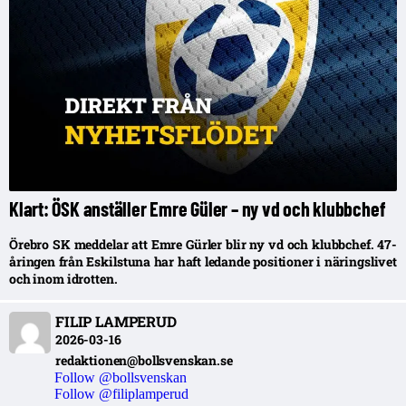
Klart: ÖSK anställer Emre Güler – ny vd och klubbchef
Örebro SK meddelar att Emre Gürler blir ny vd och klubbchef. 47-
åringen från Eskilstuna har haft ledande positioner i näringslivet
och inom idrotten.
FILIP LAMPERUD
2026-03-16
redaktionen@bollsvenskan.se
Follow @bollsvenskan
Follow @filiplamperud