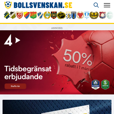
ANNONS: