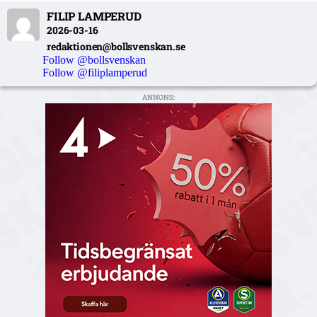
FILIP LAMPERUD
2026-03-16
redaktionen@bollsvenskan.se
Follow @bollsvenskan
Follow @filiplamperud
ANNONS: