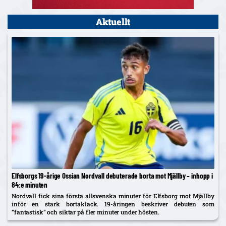
Aktuellt
Elfsborgs 19-årige Ossian Nordvall debuterade borta mot Mjällby – inhopp i
84:e minuten
Nordvall fick sina första allsvenska minuter för Elfsborg mot Mjällby
inför en stark bortaklack. 19-åringen beskriver debuten som
”fantastisk” och siktar på fler minuter under hösten.