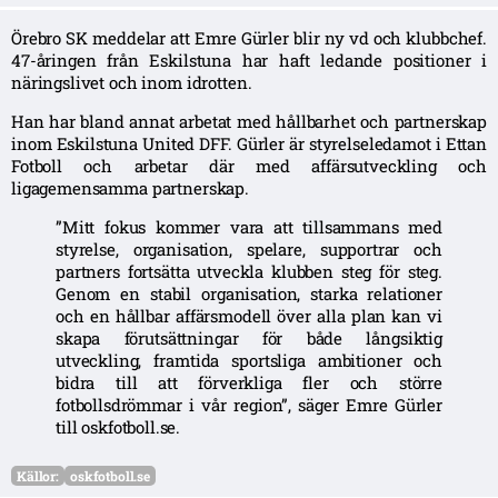
Örebro SK meddelar att Emre Gürler blir ny vd och klubbchef.
47-åringen från Eskilstuna har haft ledande positioner i
näringslivet och inom idrotten.
Han har bland annat arbetat med hållbarhet och partnerskap
inom Eskilstuna United DFF. Gürler är styrelseledamot i Ettan
Fotboll och arbetar där med affärsutveckling och
ligagemensamma partnerskap.
”Mitt fokus kommer vara att tillsammans med
styrelse, organisation, spelare, supportrar och
partners fortsätta utveckla klubben steg för steg.
Genom en stabil organisation, starka relationer
och en hållbar affärsmodell över alla plan kan vi
skapa förutsättningar för både långsiktig
utveckling, framtida sportsliga ambitioner och
bidra till att förverkliga fler och större
fotbollsdrömmar i vår region”, säger Emre Gürler
till oskfotboll.se.
Källor:
oskfotboll.se