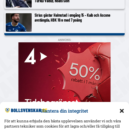
Turku/Vaduz, Noah/Sion
Sirius gästar Halmstad i omgång 15 – Kaib och Ascone
avstängda, HBK 16:e med 7 poäng
ANNONS:
Hantera din integritet
För att kunna erbjuda den bästa upplevelsen använder vi och våra
partners tekniker som cookies för att lagra och/eller få tillgång till