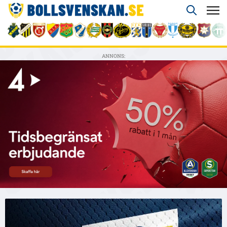
ANNONS: