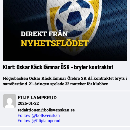
Klart: Oskar Käck lämnar ÖSK – bryter kontraktet
Högerbacken Oskar Käck lämnar Örebro SK då kontraktet bryts i
samförstånd. 21-åringen spelade 32 matcher för klubben.
FILIP LAMPERUD
2026-01-22
redaktionen@bollsvenskan.se
Follow @bollsvenskan
Follow @filiplamperud