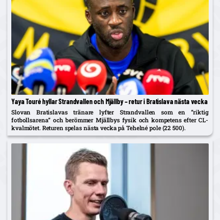
Yaya Touré hyllar Strandvallen och Mjällby – retur i Bratislava nästa vecka
Slovan Bratislavas tränare lyfter Strandvallen som en ”riktig
fotbollsarena” och berömmer Mjällbys fysik och kompetens efter CL-
kvalmötet. Returen spelas nästa vecka på Tehelné pole (22 500).