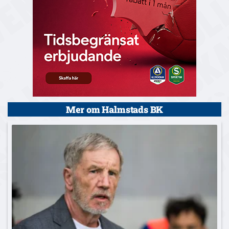
Mer om Halmstads BK