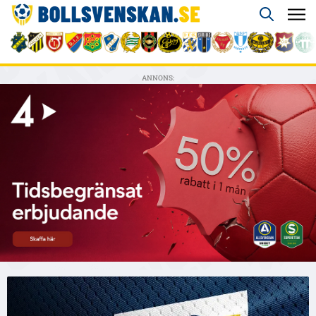
ANNONS: