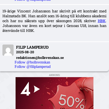
19-årige Vincent Johansson har skrivit på ett kontrakt med
Halmstads BK. Han anslöt som 16-åring till klubbens akademi
och har nu säkrats upp över säsongen 2028, skriver
HBK
.
Johansson var även en kort sejour i Genoas U18, innan han
återvände till HBK.
FILIP LAMPERUD
2025-08-20
redaktionen@bollsvenskan.se
Follow @bollsvenskan
Follow @filiplamperud
ANNONS: