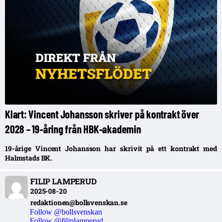
Klart: Vincent Johansson skriver på kontrakt över
2028 – 19-åring från HBK-akademin
19-årige Vincent Johansson har skrivit på ett kontrakt med
Halmstads BK.
FILIP LAMPERUD
2025-08-20
redaktionen@bollsvenskan.se
Follow @bollsvenskan
Follow @filiplamperud