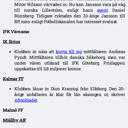
Mitov Nilsson värvades in. Nu kan Jansson vara på väg
till norska Lilleström, enligt hans
agent
Daniel
Rönnberg. Tidigare ryktades den 33-årige Jansson till
BP, men enligt Fotbollskanalen har intresset svalnat.
IFK Värnamo
IK Sirius
Klubben är nära att
knyta till sig
mittfältaren Andreas
Pyndt. Mittfältaren tillhör danska Silkeborg, men var
under våren utlånad till IFK Göteborg. Prislappen
uppskattas till 3,8 miljoner kronor.
Kalmar FF
Klubben lånar in Dion Krasniqi från Elfsborg. Den 20-
årige anfallaren är klar för lån säsongen ut, skriver
Aftonbladet
.
Malmö FF
Mjällby AIF