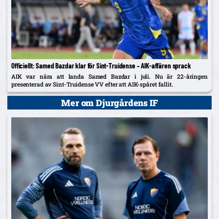
Officiellt: Samed Bazdar klar för Sint-Truidense – AIK-affären sprack
AIK var nära att landa Samed Bazdar i juli. Nu är 22-åringen
presenterad av Sint-Truidense VV efter att AIK-spåret fallit.
Mer om Djurgårdens IF