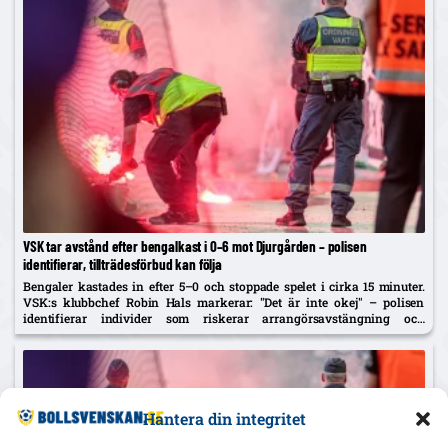
VSK tar avstånd efter bengalkast i 0–6 mot Djurgården – polisen
identifierar, tillträdesförbud kan följa
Bengaler kastades in efter 5–0 och stoppade spelet i cirka 15 minuter.
VSK:s klubbchef Robin Hals markerar: "Det är inte okej" – polisen
identifierar individer som riskerar arrangörsavstängning och
tillträdesförbud.
Hantera din integritet