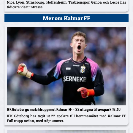
Nice, Lyon, Strasbourg, Hoffenheim, Trabzonspor, Genoa och Lecce har
tidigare visat intresse.
Mer om Kalmar FF
IFK Göteborgs matchtrupp mot Kalmar FF – 22 uttagna till avspark 16.30
IFK Göteborg har tagit ut 22 spelare till hemmamötet med Kalmar FF.
Full trupp nedan, med tröjnummer.