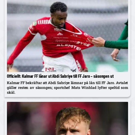
Officiellt: Kalmar FF lånar ut Abdi Sabriye till FF Jaro – säsongen ut
Kalmar FF bekräftar att Abdi Sabriye lämnar på lån till FF Jaro. Avtalet
gäller resten av säsongen; sportchef Mats Winblad lyfter speltid som
skäl.