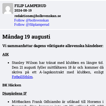
FILIP LAMPERUD
2024-08-19
redaktionen@bollsvenskan.se
Follow @bollsvenskan
Follow @filiplamperud
Måndag 19 augusti
Vi sammanfattar dagens viktigaste allsvenska händelser:
AIK
Stanley Wilson har tränat med klubben en längre tid.
Den 21 augusti fyller mittfältaren 18 år och kommer då
skriva på ett A-lagskontrakt med klubben, enligt
FotbollSthlm
.
BK Häcken
Djurgårdens IF
Mittbacken Frank Odhiambo är utlånad till Horsens i