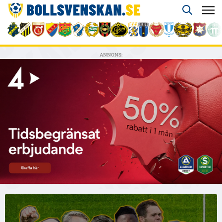
ANNONS: