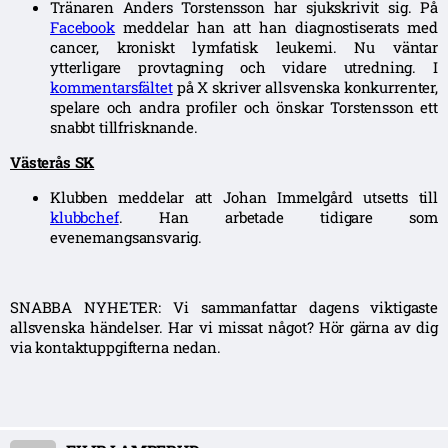
Tränaren Anders Torstensson har sjukskrivit sig. På
Facebook
meddelar han att han diagnostiserats med
cancer, kroniskt lymfatisk leukemi. Nu väntar
ytterligare provtagning och vidare utredning.
I
kommentarsfältet
på X skriver allsvenska konkurrenter,
spelare och andra profiler och önskar Torstensson ett
snabbt tillfrisknande.
Västerås SK
Klubben meddelar att Johan Immelgård utsetts till
klubbchef
. Han arbetade tidigare som
evenemangsansvarig.
SNABBA NYHETER: Vi sammanfattar dagens viktigaste
allsvenska händelser. Har vi missat något? Hör gärna av dig
via kontaktuppgifterna nedan.