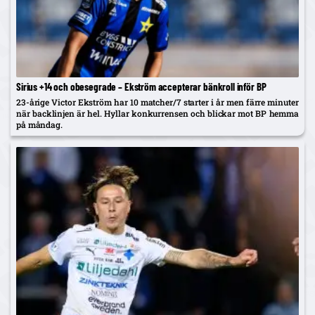
Sirius +14 och obesegrade – Ekström accepterar bänkroll inför BP
23-årige Victor Ekström har 10 matcher/7 starter i år men färre minuter
när backlinjen är hel. Hyllar konkurrensen och blickar mot BP hemma
på måndag.