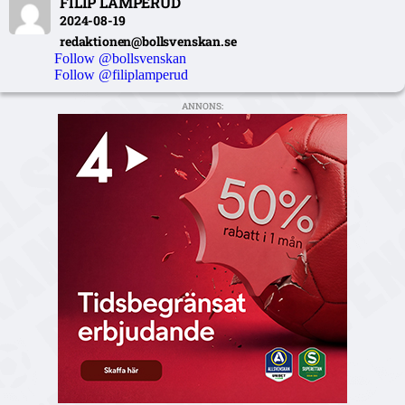
FILIP LAMPERUD
2024-08-19
redaktionen@bollsvenskan.se
Follow @bollsvenskan
Follow @filiplamperud
ANNONS: