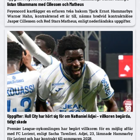
listan tillsammans med Cillessen och Matheus
Feyenoord kartlägger en erfaren tvåa bakom Tjark Ernst. Hammarbys
Warner Hahn, kontrakterad ett år till, nämns bredvid kontraktslöse
Jasper Cillessen och Red Stars Matheus, enligt nederländska uppgifter.
Uppgifter: Hull City har hört sig för om Nathaniel Adjei – villkoren begärda,
tidigt skede
Premier League-nykomlingen har begärt villkoren för en möjlig affär
med FC Lorient, enligt Sacha Tavolieri. Adjei, 23, lämnade Hammarby
för Lorient och har kontrakt till sommaren 2028.