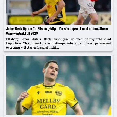
Julius Beck öppen för Elfsborg-köp – lån säsongen ut med option, Sturm
Graz-kontrakt till 2029
Elfsborg lånar Julius Beck säsongen ut med färdigförhandlad
köpoption. 21-åringen trivs och stänger inte dörren för en permanent
övergång – 11 starter, 1 assist hittills.