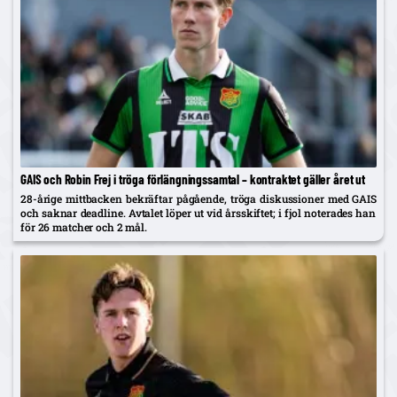
GAIS och Robin Frej i tröga förlängningssamtal – kontraktet gäller året ut
28-årige mittbacken bekräftar pågående, tröga diskussioner med GAIS
och saknar deadline. Avtalet löper ut vid årsskiftet; i fjol noterades han
för 26 matcher och 2 mål.