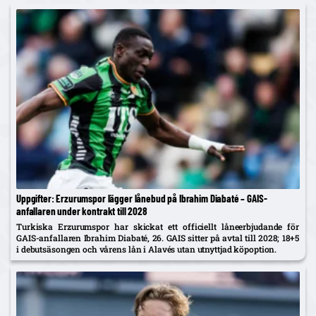
Uppgifter: Erzurumspor lägger lånebud på Ibrahim Diabaté – GAIS-
anfallaren under kontrakt till 2028
Turkiska Erzurumspor har skickat ett officiellt låneerbjudande för
GAIS-anfallaren Ibrahim Diabaté, 26. GAIS sitter på avtal till 2028; 18+5
i debutsäsongen och vårens lån i Alavés utan utnyttjad köpoption.