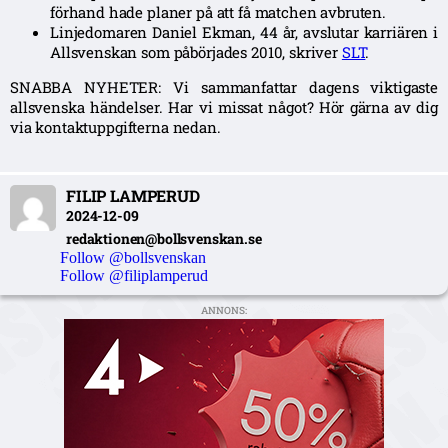
förhand hade planer på att få matchen avbruten.
Linjedomaren Daniel Ekman, 44 år, avslutar karriären i
Allsvenskan som påbörjades 2010, skriver
SLT
.
SNABBA NYHETER: Vi sammanfattar dagens viktigaste
allsvenska händelser. Har vi missat något? Hör gärna av dig
via kontaktuppgifterna nedan.
FILIP LAMPERUD
2024-12-09
redaktionen@bollsvenskan.se
Follow @bollsvenskan
Follow @filiplamperud
ANNONS: