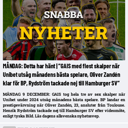
MÅNDAG: Detta har hänt | ”GAIS med flest skalper när
Unibet utsåg månadens bästa spelare, Oliver Zandén
klar för BP, Rydström tackade nej till Hamburger SV”
MÅNDAG 9 DECEMBER: GAIS tog hela tre av sex skalper när
Unibet under 2024 utsåg månadens bästa spelare. BP landar en
prestigevärvning när Oliver Zandén, 23, ansluter från Toulouse.
Henrik Rydström tackade nej till Hamburger SV efter videomöte,
enligt tyska Bild. Läs dagens allsvenska nyhetssvep.