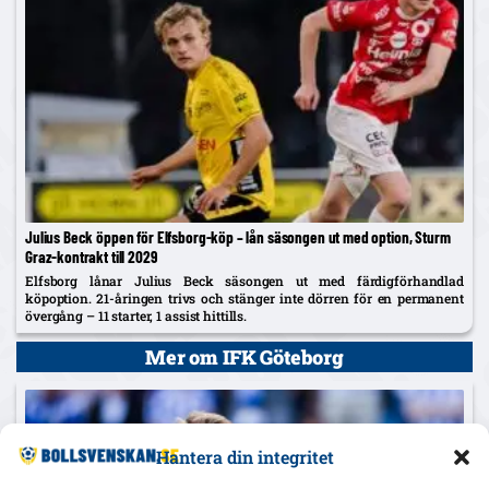
Julius Beck öppen för Elfsborg-köp – lån säsongen ut med option, Sturm
Graz-kontrakt till 2029
Elfsborg lånar Julius Beck säsongen ut med färdigförhandlad
köpoption. 21-åringen trivs och stänger inte dörren för en permanent
övergång – 11 starter, 1 assist hittills.
Mer om IFK Göteborg
Hantera din integritet