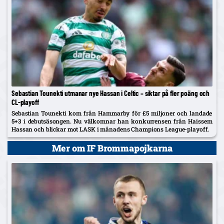
Sebastian Tounekti utmanar nye Hassan i Celtic – siktar på fler poäng och
CL-playoff
Sebastian Tounekti kom från Hammarby för £5 miljoner och landade
5+3 i debutsäsongen. Nu välkomnar han konkurrensen från Haissem
Hassan och blickar mot LASK i månadens Champions League-playoff.
Mer om IF Brommapojkarna