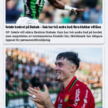
Getafe konkret på Diabate – Gais har två andra bud; flera klubbar vill låna
GP: Getafe vill säkra Ibrahim Diabate. Gais har två andra bud på bordet,
men majoriteten av intressenterna föreslår lån; Sköldmark har tidigare
öppnat för permanentförsäljning.