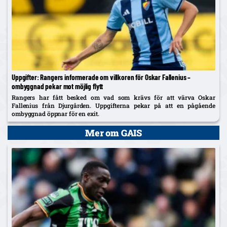
Uppgifter: Rangers informerade om villkoren för Oskar Fallenius –
ombyggnad pekar mot möjlig flytt
Rangers har fått besked om vad som krävs för att värva Oskar
Fallenius från Djurgården. Uppgifterna pekar på att en pågående
ombyggnad öppnar för en exit.
Mer om GAIS