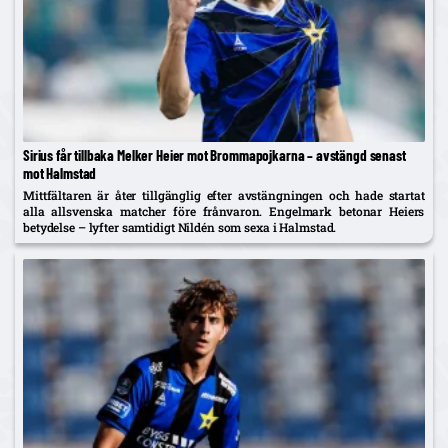
Sirius får tillbaka Melker Heier mot Brommapojkarna – avstängd senast
mot Halmstad
Mittfältaren är åter tillgänglig efter avstängningen och hade startat
alla allsvenska matcher före frånvaron. Engelmark betonar Heiers
betydelse – lyfter samtidigt Nildén som sexa i Halmstad.