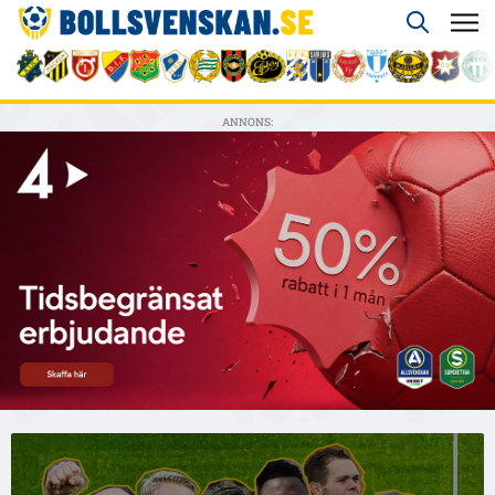
ANNONS: