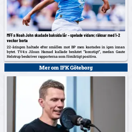
MFF:s Noah John skadade baksida lår – spelade vidare; räknar med 1–2
veckor borta
22-åringen haltade efter smällen mot BP men kastades in igen innan
bytet. TV4:s Jiloan Hamad kallade beslutet ”konstigt”, medan Gaute
Helstrup beskriver rapporterna som försiktigt positiva.
Mer om IFK Göteborg