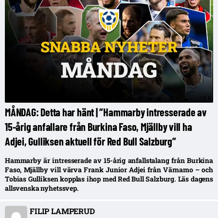
MÅNDAG: Detta har hänt | ”Hammarby intresserade av
15-årig anfallare från Burkina Faso, Mjällby vill ha
Adjei, Gulliksen aktuell för Red Bull Salzburg”
Hammarby är intresserade av 15-årig anfallstalang från Burkina
Faso, Mjällby vill värva Frank Junior Adjei från Värnamo – och
Tobias Gulliksen kopplas ihop med Red Bull Salzburg. Läs dagens
allsvenska nyhetssvep.
FILIP LAMPERUD