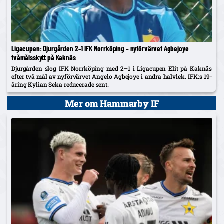
Ligacupen: Djurgården 2–1 IFK Norrköping – nyförvärvet Agbejoye
tvåmålsskytt på Kaknäs
Djurgården slog IFK Norrköping med 2–1 i Ligacupen Elit på Kaknäs
efter två mål av nyförvärvet Angelo Agbejoye i andra halvlek. IFK:s 19-
åring Kylian Seka reducerade sent.
Mer om Hammarby IF