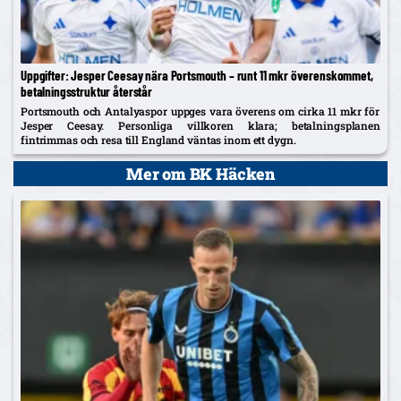
Uppgifter: Jesper Ceesay nära Portsmouth – runt 11 mkr överenskommet,
betalningsstruktur återstår
Portsmouth och Antalyaspor uppges vara överens om cirka 11 mkr för
Jesper Ceesay. Personliga villkoren klara; betalningsplanen
fintrimmas och resa till England väntas inom ett dygn.
Mer om BK Häcken