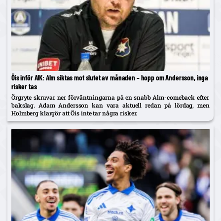
Öis inför AIK: Alm siktas mot slutet av månaden – hopp om Andersson, inga
risker tas
Örgryte skruvar ner förväntningarna på en snabb Alm-comeback efter
bakslag. Adam Andersson kan vara aktuell redan på lördag, men
Holmberg klargör att Öis inte tar några risker.