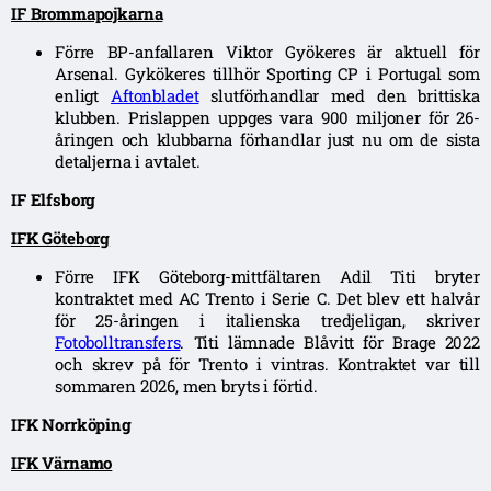
IF Brommapojkarna
Förre BP-anfallaren Viktor Gyökeres är aktuell för
Arsenal. Gykökeres tillhör Sporting CP i Portugal som
enligt
Aftonbladet
slutförhandlar med den brittiska
klubben. Prislappen uppges vara 900 miljoner för 26-
åringen och klubbarna förhandlar just nu om de sista
detaljerna i avtalet.
IF Elfsborg
IFK Göteborg
Förre IFK Göteborg-mittfältaren Adil Titi bryter
kontraktet med AC Trento i Serie C. Det blev ett halvår
för 25-åringen i italienska tredjeligan, skriver
Fotobolltransfers
. Titi lämnade Blåvitt för Brage 2022
och skrev på för Trento i vintras. Kontraktet var till
sommaren 2026, men bryts i förtid.
IFK Norrköping
IFK Värnamo