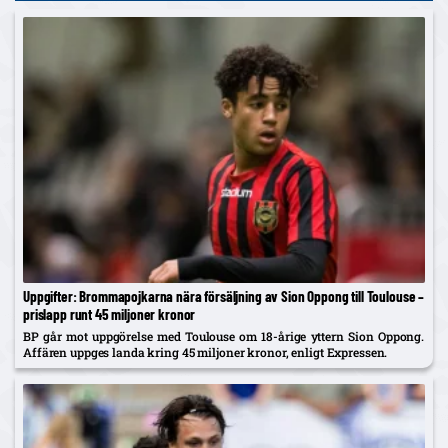
Uppgifter: Brommapojkarna nära försäljning av Sion Oppong till Toulouse –
prislapp runt 45 miljoner kronor
BP går mot uppgörelse med Toulouse om 18-årige yttern Sion Oppong.
Affären uppges landa kring 45 miljoner kronor, enligt Expressen.