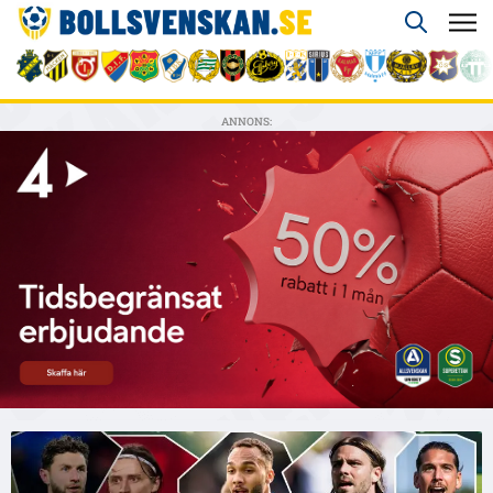
ANNONS: