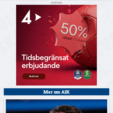
ANNONS:
Mer om AIK