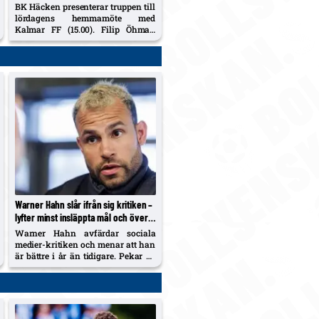
avstängd, Berisha i individuell
BK Häcken presenterar truppen till
träning
lördagens hemmamöte med
Kalmar FF (15.00). Filip Öhman
borta i månader efter
axeloperation, Julius Lindberg
avstängd och Etrit Berisha kör
individuellt. Simen Hestnes, 30,
hyllas efter hemmadebuten mot
AIK.
Warner Hahn slår ifrån sig kritiken –
lyfter minst insläppta mål och över
30 hållna nollor i Hammarby
Warner Hahn avfärdar sociala
medier-kritiken och menar att han
är bättre i år än tidigare. Pekar på
att Hammarby släppt in minst mål
i serien och att han passerat 30
nollor på två år; väntas stå mot
Raków på torsdag.