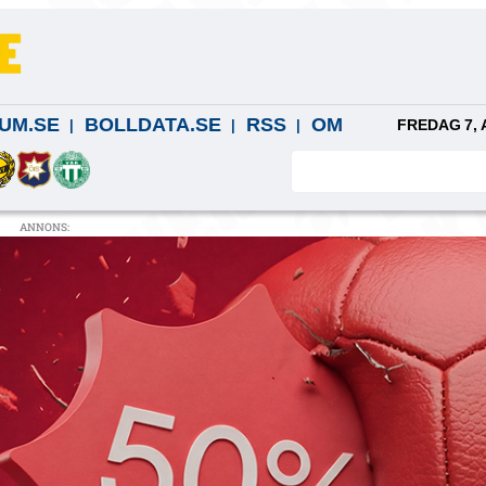
UM.SE
BOLLDATA.SE
RSS
OM
FREDAG 7, 
ANNONS: