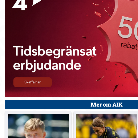
Mer om AIK