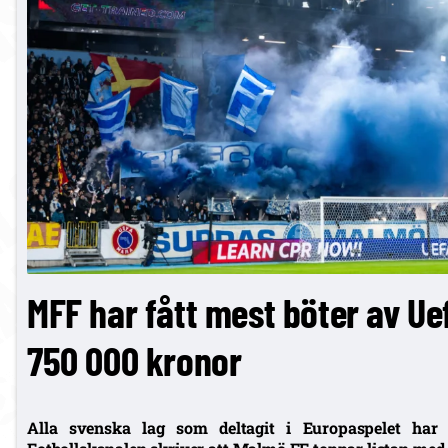
MFF har fått mest böter av Uefa
750 000 kronor
Alla svenska lag som deltagit i Europaspelet har 