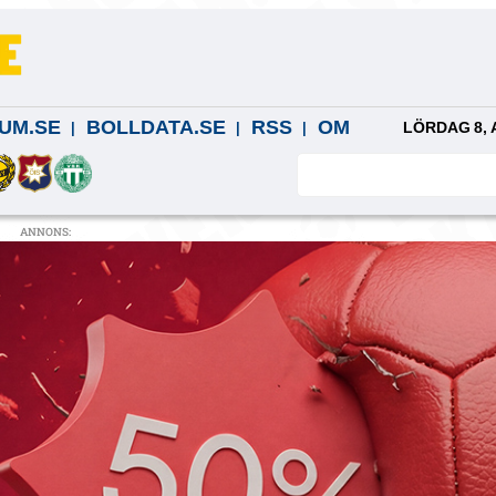
UM.SE
BOLLDATA.SE
RSS
OM
LÖRDAG 8, 
ANNONS: