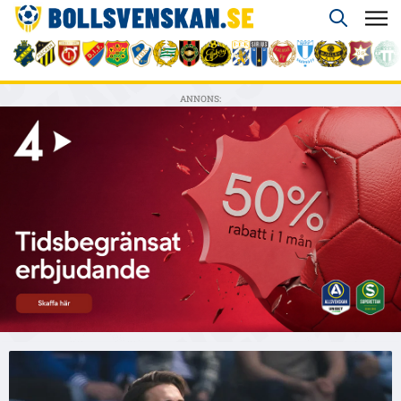
ANNONS: