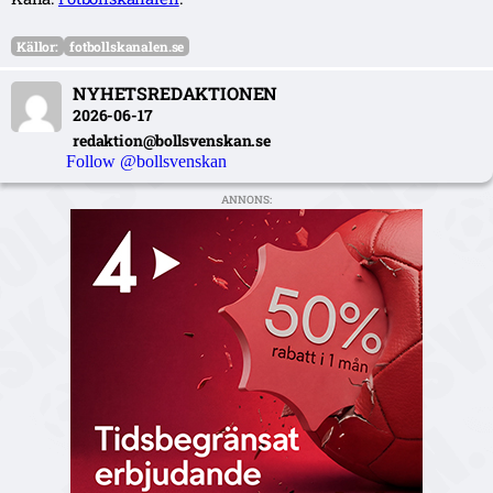
Källor:
fotbollskanalen.se
NYHETSREDAKTIONEN
2026-06-17
redaktion@bollsvenskan.se
Follow @bollsvenskan
ANNONS: