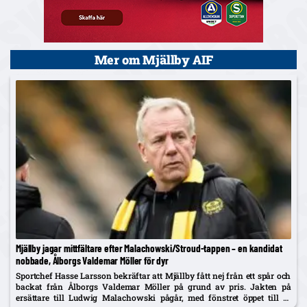
Mer om Mjällby AIF
Mjällby jagar mittfältare efter Malachowski/Stroud-tappen – en kandidat
nobbade, Ålborgs Valdemar Möller för dyr
Sportchef Hasse Larsson bekräftar att Mjällby fått nej från ett spår och
backat från Ålborgs Valdemar Möller på grund av pris. Jakten på
ersättare till Ludwig Malachowski pågår, med fönstret öppet till 31