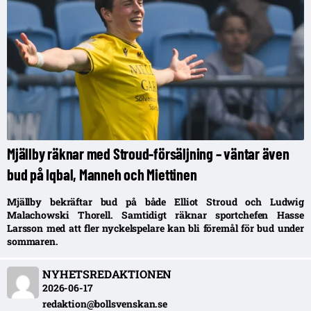
Mjällby räknar med Stroud-försäljning – väntar även
bud på Iqbal, Manneh och Miettinen
Mjällby bekräftar bud på både Elliot Stroud och Ludwig
Malachowski Thorell. Samtidigt räknar sportchefen Hasse
Larsson med att fler nyckelspelare kan bli föremål för bud under
sommaren.
NYHETSREDAKTIONEN
2026-06-17
redaktion@bollsvenskan.se