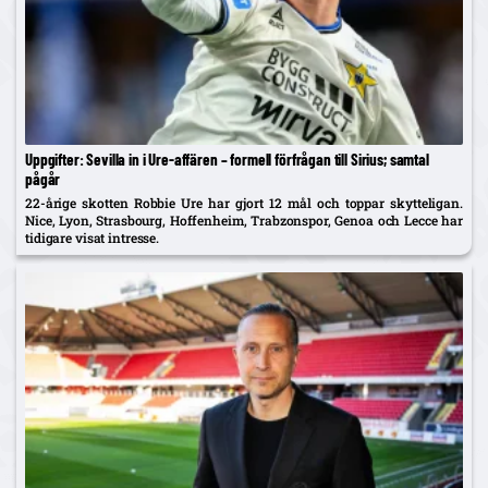
Uppgifter: Sevilla in i Ure-affären – formell förfrågan till Sirius; samtal
pågår
22-årige skotten Robbie Ure har gjort 12 mål och toppar skytteligan.
Nice, Lyon, Strasbourg, Hoffenheim, Trabzonspor, Genoa och Lecce har
tidigare visat intresse.