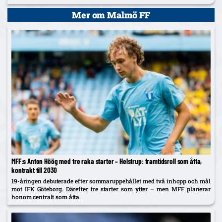
Mer om Malmö FF
MFF:s Anton Höög med tre raka starter – Helstrup: framtidsroll som åtta,
kontrakt till 2030
19-åringen debuterade efter sommaruppehållet med två inhopp och mål
mot IFK Göteborg. Därefter tre starter som ytter – men MFF planerar
honom centralt som åtta.