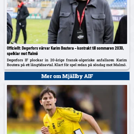
Officiellt: Degerfors värvar Karim Boutera – kontrakt till sommaren 2030,
spelklar mot Malmö
Degerfors IF plockar in 20-årige fransk-algeriske anfallaren Karim
Boutera på ett långtidsavtal. Klart för spel redan på söndag mot Malmö.
Mer om Mjällby AIF