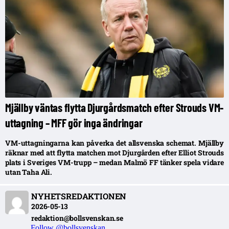
Mjällby väntas flytta Djurgårdsmatch efter Strouds VM-
uttagning – MFF gör inga ändringar
VM-uttagningarna kan påverka det allsvenska schemat. Mjällby
räknar med att flytta matchen mot Djurgården efter Elliot Strouds
plats i Sveriges VM-trupp – medan Malmö FF tänker spela vidare
utan Taha Ali.
NYHETSREDAKTIONEN
2026-05-13
redaktion@bollsvenskan.se
Follow @bollsvenskan