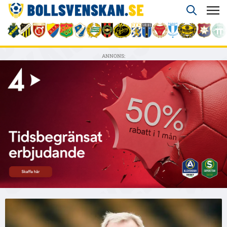
ANNONS: