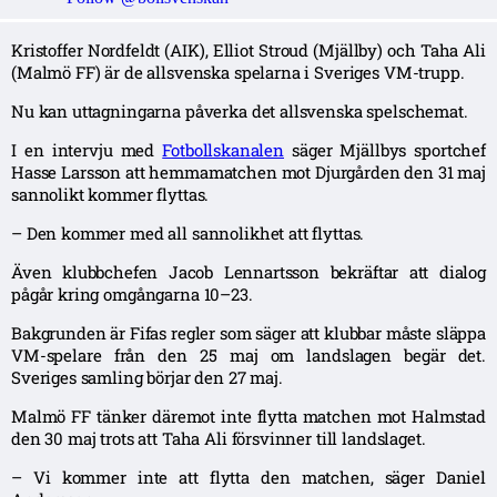
Kristoffer Nordfeldt (AIK), Elliot Stroud (Mjällby) och Taha Ali
(Malmö FF) är de allsvenska spelarna i Sveriges VM-trupp.
Nu kan uttagningarna påverka det allsvenska spelschemat.
I en intervju med
Fotbollskanalen
säger Mjällbys sportchef
Hasse Larsson att hemmamatchen mot Djurgården den 31 maj
sannolikt kommer flyttas.
– Den kommer med all sannolikhet att flyttas.
Även klubbchefen Jacob Lennartsson bekräftar att dialog
pågår kring omgångarna 10–23.
Bakgrunden är Fifas regler som säger att klubbar måste släppa
VM-spelare från den 25 maj om landslagen begär det.
Sveriges samling börjar den 27 maj.
Malmö FF tänker däremot inte flytta matchen mot Halmstad
den 30 maj trots att Taha Ali försvinner till landslaget.
– Vi kommer inte att flytta den matchen, säger Daniel