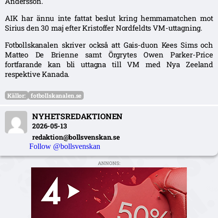
Andersson.
AIK har ännu inte fattat beslut kring hemmamatchen mot
Sirius den 30 maj efter Kristoffer Nordfeldts VM-uttagning.
Fotbollskanalen skriver också att Gais-duon Kees Sims och
Matteo De Brienne samt Örgrytes Owen Parker-Price
fortfarande kan bli uttagna till VM med Nya Zeeland
respektive Kanada.
Källor:
fotbollskanalen.se
NYHETSREDAKTIONEN
2026-05-13
redaktion@bollsvenskan.se
Follow @bollsvenskan
ANNONS: