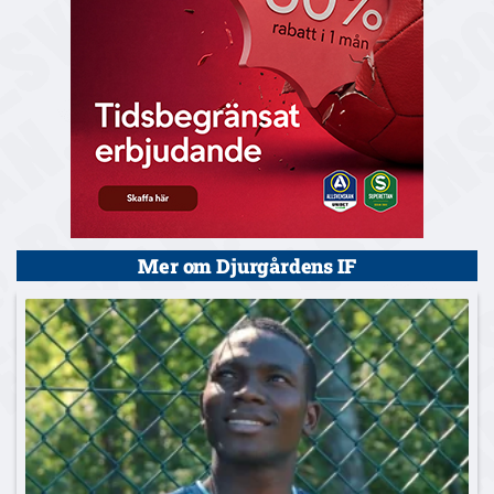
Mer om Djurgårdens IF