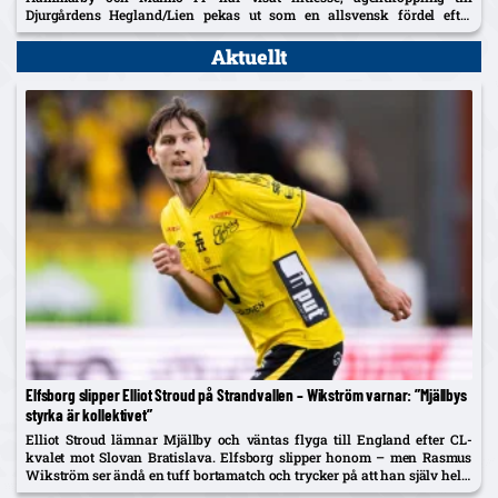
Djurgårdens Hegland/Lien pekas ut som en allsvensk fördel efter
norrmannens succélån i Heerenveen.
Aktuellt
Elfsborg slipper Elliot Stroud på Strandvallen – Wikström varnar: ”Mjällbys
styrka är kollektivet”
Elliot Stroud lämnar Mjällby och väntas flyga till England efter CL-
kvalet mot Slovan Bratislava. Elfsborg slipper honom – men Rasmus
Wikström ser ändå en tuff bortamatch och trycker på att han själv helst
spelar mittback.