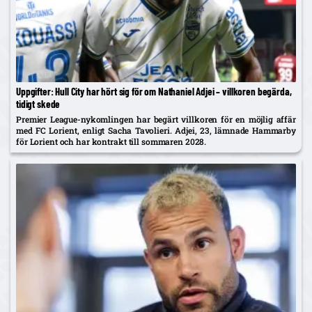
Uppgifter: Hull City har hört sig för om Nathaniel Adjei – villkoren begärda,
tidigt skede
Premier League-nykomlingen har begärt villkoren för en möjlig affär
med FC Lorient, enligt Sacha Tavolieri. Adjei, 23, lämnade Hammarby
för Lorient och har kontrakt till sommaren 2028.