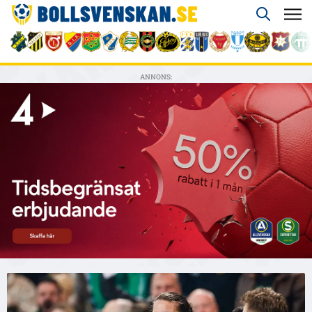
ANNONS: