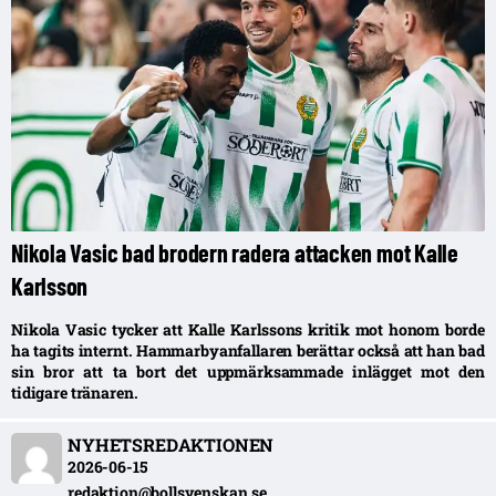
Nikola Vasic bad brodern radera attacken mot Kalle
Karlsson
Nikola Vasic tycker att Kalle Karlssons kritik mot honom borde
ha tagits internt. Hammarbyanfallaren berättar också att han bad
sin bror att ta bort det uppmärksammade inlägget mot den
tidigare tränaren.
NYHETSREDAKTIONEN
2026-06-15
redaktion@bollsvenskan.se