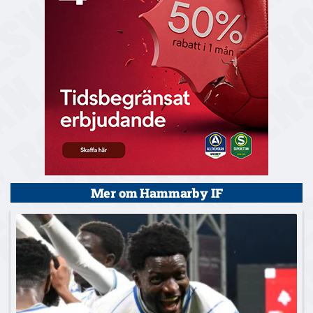
Mer om Hammarby IF