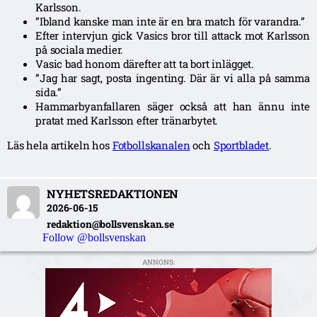
Karlsson.
”Ibland kanske man inte är en bra match för varandra.”
Efter intervjun gick Vasics bror till attack mot Karlsson
på sociala medier.
Vasic bad honom därefter att ta bort inlägget.
”Jag har sagt, posta ingenting. Där är vi alla på samma
sida.”
Hammarbyanfallaren säger också att han ännu inte
pratat med Karlsson efter tränarbytet.
Läs hela artikeln hos
Fotbollskanalen
och
Sportbladet
.
NYHETSREDAKTIONEN
2026-06-15
redaktion@bollsvenskan.se
Follow @bollsvenskan
ANNONS: