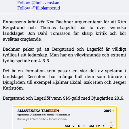
Follow @bollsvenskan
Follow @filiplamperud
Expressens krönikör Noa Bachner argumenterar för att Kim
Bergstrand och Thomas Lagerlöf bör ta över svenska
landslaget. Jon Dahl Tomasson får skarp kritik och bör
avsättas omgående.
Bachner pekar på att Bergstrand och Lagerlöf är väldigt
tydliga i sitt ledarskap. Man har en vägvinnande och extremt
tydlig spelidé om 4-3-3.
Det är en formation som passar en stor del av spelarna i
landslaget. Dessutom har många haft dem som tränare i
Djurgården, till exempel Hjalmar Ekdal, Isak Hien och Jesper
Karlström.
Bergstrand och Lagerlöf vann SM-guld med Djurgården 2019.