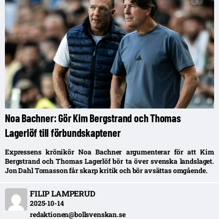
Noa Bachner: Gör Kim Bergstrand och Thomas
Lagerlöf till förbundskaptener
Expressens krönikör Noa Bachner argumenterar för att Kim
Bergstrand och Thomas Lagerlöf bör ta över svenska landslaget.
Jon Dahl Tomasson får skarp kritik och bör avsättas omgående.
FILIP LAMPERUD
2025-10-14
redaktionen@bollsvenskan.se