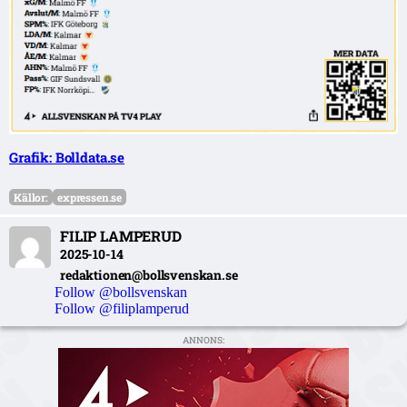
Grafik: Bolldata.se
Källor:
expressen.se
FILIP LAMPERUD
2025-10-14
redaktionen@bollsvenskan.se
Follow @bollsvenskan
Follow @filiplamperud
ANNONS: