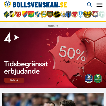
ANNONS: