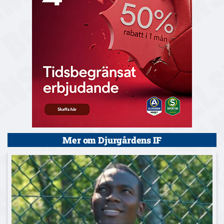
Mer om Djurgårdens IF