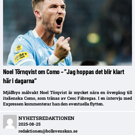
Noel Törnqvist om Como – ”Jag hoppas det blir klart
här i dagarna”
Mjällbys målvakt Noel Törqvist är mycket nära en övergång till
italienska Como, som tränas av Cesc Fàbregas. I en intervju med
Expressen kommenterar han den eventuella flytten.
NYHETSREDAKTIONEN
2025-08-25
redaktionen@bollsvenskan.se