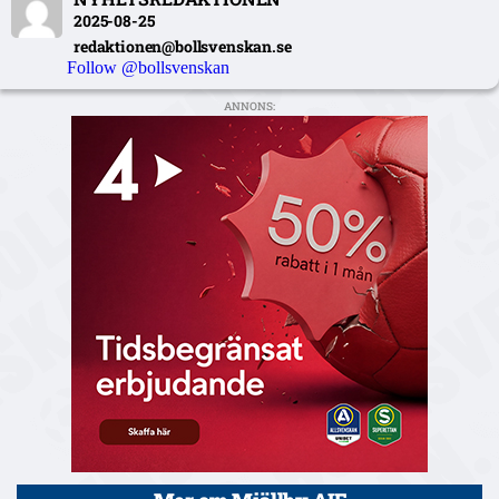
2025-08-25
redaktionen@bollsvenskan.se
Follow @bollsvenskan
ANNONS: