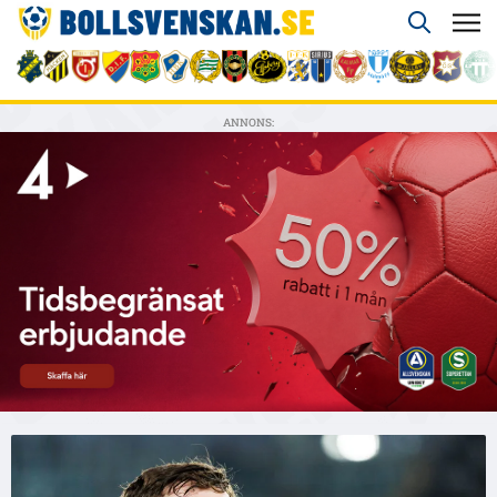
ANNONS: