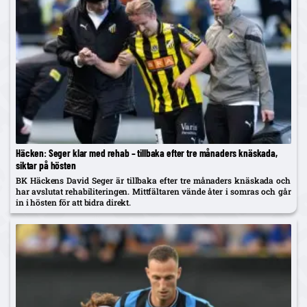
Häcken: Seger klar med rehab – tillbaka efter tre månaders knäskada,
siktar på hösten
BK Häckens David Seger är tillbaka efter tre månaders knäskada och
har avslutat rehabiliteringen. Mittfältaren vände åter i somras och går
in i hösten för att bidra direkt.