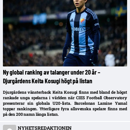
Ny global ranking av talanger under 20 år –
Djurgårdens Keita Kosugi högt på listan
Djurgårdens vänsterback Keita Kosugi finns med bland de högst
rankade unga spelarna i världen när CIES Football Observatory
presenterar sin globala U20-lista. Barcelonas Lamine Yamal
toppar rankingen. Ytterligare fyra allsvenska spelare finns med
på den 200 namn långa listan.
NYHETSREDAKTIONEN