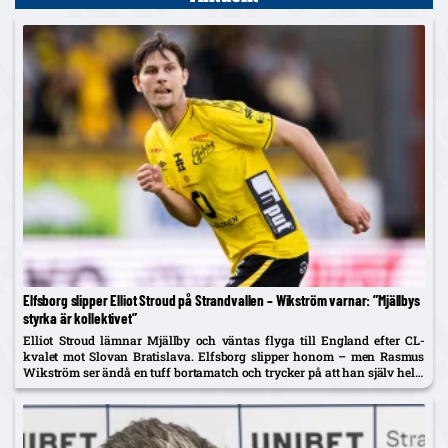
Elfsborg slipper Elliot Stroud på Strandvallen – Wikström varnar: ”Mjällbys
styrka är kollektivet”
Elliot Stroud lämnar Mjällby och väntas flyga till England efter CL-
kvalet mot Slovan Bratislava. Elfsborg slipper honom – men Rasmus
Wikström ser ändå en tuff bortamatch och trycker på att han själv helst
spelar mittback.