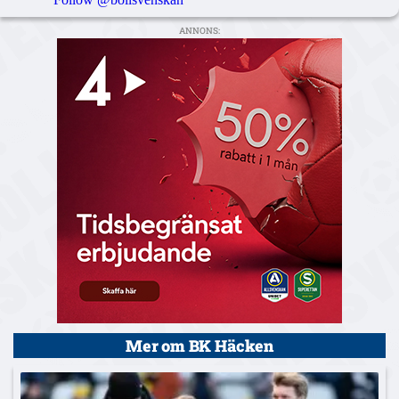
ANNONS:
Mer om BK Häcken