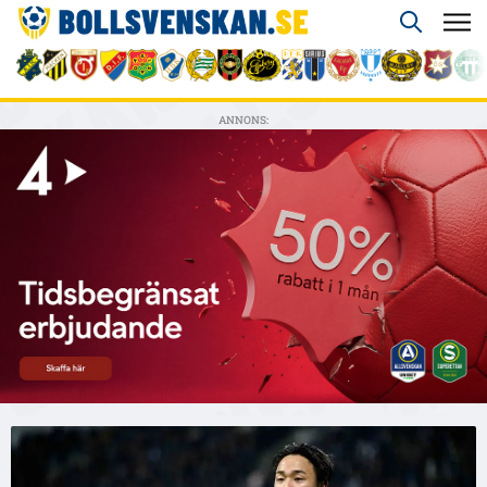
ANNONS: