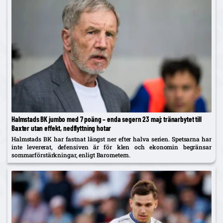
Halmstads BK jumbo med 7 poäng – enda segern 23 maj; tränarbytet till
Baxter utan effekt, nedflyttning hotar
Halmstads BK har fastnat längst ner efter halva serien. Spetsarna har
inte levererat, defensiven är för klen och ekonomin begränsar
sommarförstärkningar, enligt Barometern.