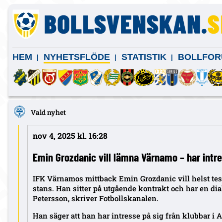
HEM
NYHETSFLÖDE
STATISTIK
BOLLFOR
Vald nyhet
nov 4, 2025 kl. 16:28
Emin Grozdanic vill lämna Värnamo – har intre
IFK Värnamos mittback Emin Grozdanic vill helst te
stans. Han sitter på utgående kontrakt och har en d
Petersson, skriver Fotbollskanalen.
Han säger att han har intresse på sig från klubbar i