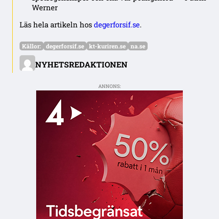
Werner
Läs hela artikeln hos
degerforsif.se
.
Källor:
degerforsif.se
kt-kuriren.se
na.se
NYHETSREDAKTIONEN
ANNONS: