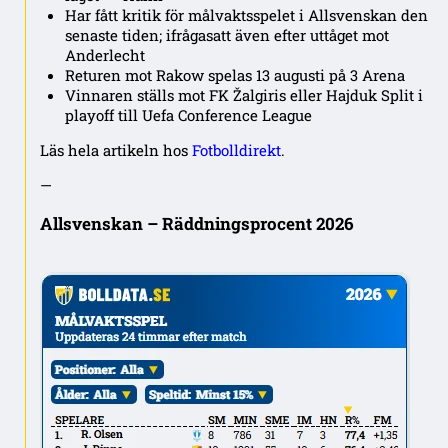
Har fått kritik för målvaktsspelet i Allsvenskan den
senaste tiden; ifrågasatt även efter uttåget mot
Anderlecht
Returen mot Rakow spelas 13 augusti på 3 Arena
Vinnaren ställs mot FK Žalgiris eller Hajduk Split i
playoff till Uefa Conference League
Läs hela artikeln hos
Fotbolldirekt
.
—
Allsvenskan – Räddningsprocent 2026