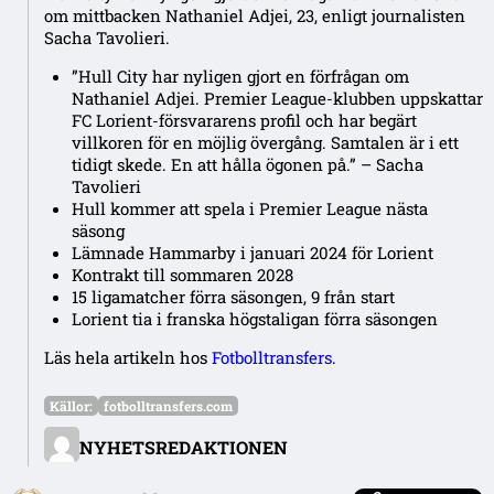
om mittbacken Nathaniel Adjei, 23, enligt journalisten
Sacha Tavolieri.
”Hull City har nyligen gjort en förfrågan om
Nathaniel Adjei. Premier League-klubben uppskattar
FC Lorient-försvararens profil och har begärt
villkoren för en möjlig övergång. Samtalen är i ett
tidigt skede. En att hålla ögonen på.” – Sacha
Tavolieri
Hull kommer att spela i Premier League nästa
säsong
Lämnade Hammarby i januari 2024 för Lorient
Kontrakt till sommaren 2028
15 ligamatcher förra säsongen, 9 från start
Lorient tia i franska högstaligan förra säsongen
Läs hela artikeln hos
Fotbolltransfers
.
Källor:
fotbolltransfers.com
NYHETSREDAKTIONEN