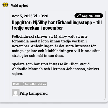
Vald nyhet
nov 5, 2025 kl. 13:20
Kopiera länk
Uppgifter: Mjällby har förhandlingsstopp – till
tredje veckan i november
Fotbolldirekt skriver att Mjällby valt att inte
förhandla med någon innan tredje veckan i
november. Anledningen är det stora intresset för
många spelare och klubbledningen vill hinna sätta
strategier och mål innan dess.
Spelare som har stort intresse är Elliot Stroud,
Abdoulie Manneh och Herman Johansson, skriver
sajten.
Källor:
fotbolldirekt.se
Filip Lamperud