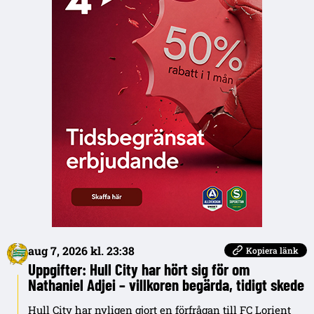
aug 7, 2026 kl. 23:38
Kopiera länk
Uppgifter: Hull City har hört sig för om
Nathaniel Adjei – villkoren begärda, tidigt skede
Hull City har nyligen gjort en förfrågan till FC Lorient