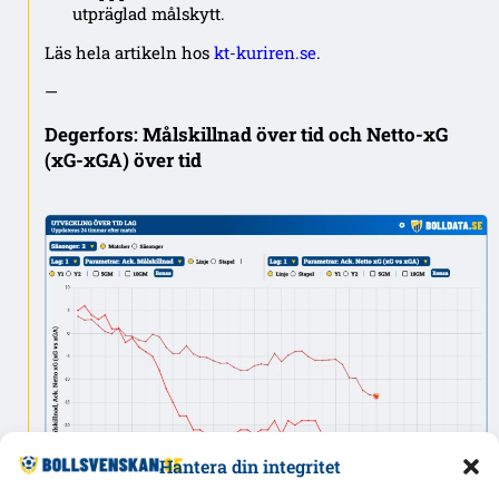
utpräglad målskytt.
Läs hela artikeln hos
kt-kuriren.se
.
—
Degerfors: Målskillnad över tid och Netto-xG
(xG-xGA) över tid
Hantera din integritet