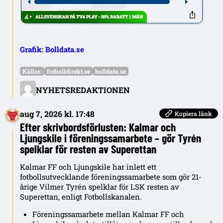
Grafik: Bolldata.se
Källor:
fotbolldirekt.se
bolldata.se
NYHETSREDAKTIONEN
aug 7, 2026 kl. 17:48
Kopiera länk
Efter skrivbordsförlusten: Kalmar och
Ljungskile i föreningssamarbete – gör Tyrén
spelklar för resten av Superettan
Kalmar FF och Ljungskile har inlett ett
fotbollsutvecklande föreningssamarbete som gör 21-
årige Vilmer Tyrén spelklar för LSK resten av
Superettan, enligt Fotbollskanalen.
Föreningssamarbete mellan Kalmar FF och