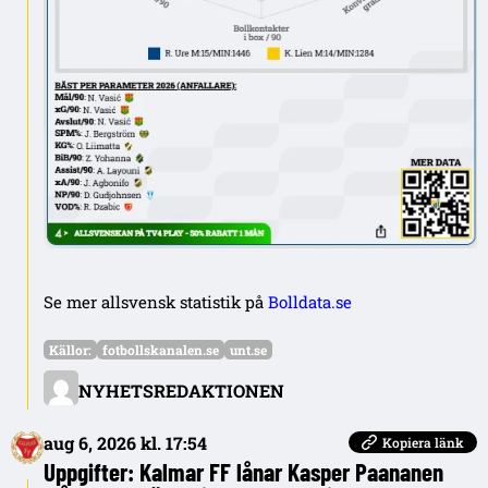
Se mer allsvensk statistik på
Bolldata.se
Källor:
fotbollskanalen.se
unt.se
NYHETSREDAKTIONEN
aug 6, 2026 kl. 17:54
Kopiera länk
Uppgifter: Kalmar FF lånar Kasper Paananen