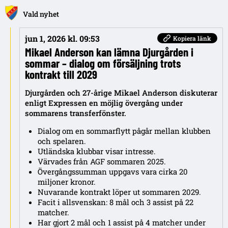
Vald nyhet
jun 1, 2026 kl. 09:53
Kopiera länk
Mikael Anderson kan lämna Djurgården i
sommar – dialog om försäljning trots
kontrakt till 2029
Djurgården och 27-årige Mikael Anderson diskuterar
enligt Expressen en möjlig övergång under
sommarens transferfönster.
Dialog om en sommarflytt pågår mellan klubben
och spelaren.
Utländska klubbar visar intresse.
Värvades från AGF sommaren 2025.
Övergångssumman uppgavs vara cirka 20
miljoner kronor.
Nuvarande kontrakt löper ut sommaren 2029.
Facit i allsvenskan: 8 mål och 3 assist på 22
matcher.
Har gjort 2 mål och 1 assist på 4 matcher under