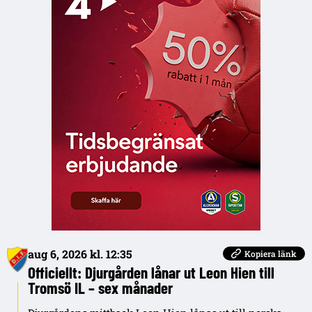
aug 6, 2026 kl. 12:35
Kopiera länk
Officiellt: Djurgården lånar ut Leon Hien till
Tromsö IL – sex månader