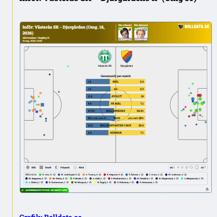
Grafik: Bolldata.se