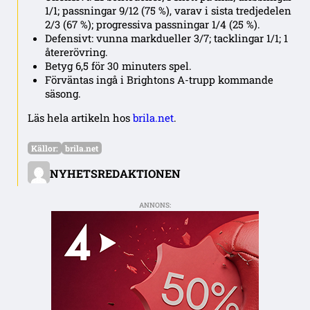
1/1; passningar 9/12 (75 %), varav i sista tredjedelen
2/3 (67 %); progressiva passningar 1/4 (25 %).
Defensivt: vunna markdueller 3/7; tacklingar 1/1; 1
återerövring.
Betyg 6,5 för 30 minuters spel.
Förväntas ingå i Brightons A-trupp kommande
säsong.
Läs hela artikeln hos
brila.net
.
Källor:
brila.net
NYHETSREDAKTIONEN
ANNONS: