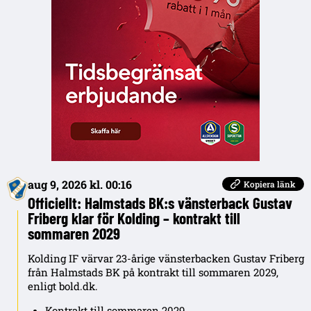
aug 9, 2026 kl. 00:16
Kopiera länk
Officiellt: Halmstads BK:s vänsterback Gustav
Friberg klar för Kolding – kontrakt till
sommaren 2029
Kolding IF värvar 23-årige vänsterbacken Gustav Friberg
från Halmstads BK på kontrakt till sommaren 2029,
enligt bold.dk.
Kontrakt till sommaren 2029.