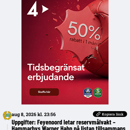
aug 8, 2026 kl. 23:56
Kopiera länk
Uppgifter: Feyenoord letar reservmålvakt –
Hammarbys Warner Hahn på listan tillsammans