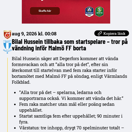
aug 9, 2026 kl. 00:08
Kopiera länk
Bilal Hussein tillbaka som startspelare – tror på
vändning inför Malmö FF borta
Bilal Hussein säger att Degerfors kommer att vända
formsvackan och att ”alla tror på det”, efter sin
återkomst till startelvan med fem raka starter inför
bortamötet med Malmö FF på söndag, enligt Värmlands
Folkblad.
”Alla tror på det – spelarna, ledarna och
supportrarna också. Vi kommer att vända det här.”
Fem raka matcher utan mål eller poäng sedan
uppehållet.
Startat samtliga fem efter uppehållet; 90 minuter i
fyra.
Vårstatus: tre inhopp, drygt 70 spelminuter totalt –