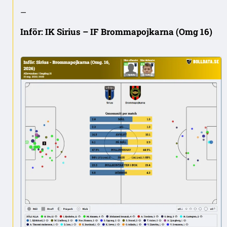
—
Inför: IK Sirius – IF Brommapojkarna (Omg 16)