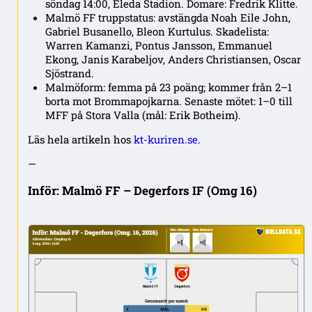
söndag 14:00, Eleda Stadion. Domare: Fredrik Klitte.
Malmö FF truppstatus: avstängda Noah Eile John,
Gabriel Busanello, Bleon Kurtulus. Skadelista:
Warren Kamanzi, Pontus Jansson, Emmanuel
Ekong, Janis Karabeljov, Anders Christiansen, Oscar
Sjöstrand.
Malmöform: femma på 23 poäng; kommer från 2–1
borta mot Brommapojkarna. Senaste mötet: 1–0 till
MFF på Stora Valla (mål: Erik Botheim).
Läs hela artikeln hos
kt-kuriren.se
.
—
Inför: Malmö FF – Degerfors IF (Omg 16)