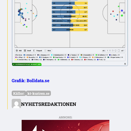
Grafik: Bolldata.se
Källor:
kt-kuriren.se
NYHETSREDAKTIONEN
ANNONS: