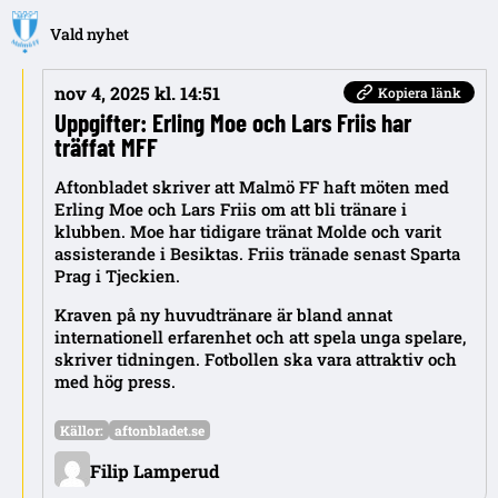
Vald nyhet
nov 4, 2025 kl. 14:51
Kopiera länk
Uppgifter: Erling Moe och Lars Friis har
träffat MFF
Aftonbladet skriver att Malmö FF haft möten med
Erling Moe och Lars Friis om att bli tränare i
klubben. Moe har tidigare tränat Molde och varit
assisterande i Besiktas. Friis tränade senast Sparta
Prag i Tjeckien.
Kraven på ny huvudtränare är bland annat
internationell erfarenhet och att spela unga spelare,
skriver tidningen. Fotbollen ska vara attraktiv och
med hög press.
Källor:
aftonbladet.se
Filip Lamperud