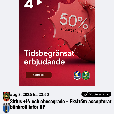
aug 8, 2026 kl. 23:50
Kopiera länk
Sirius +14 och obesegrade – Ekström accepterar
bänkroll inför BP