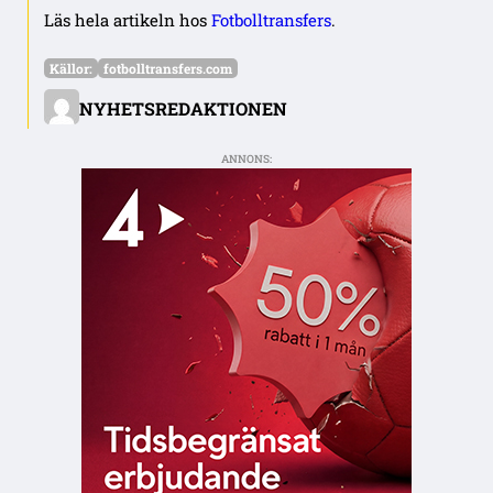
Läs hela artikeln hos
Fotbolltransfers
.
Källor:
fotbolltransfers.com
NYHETSREDAKTIONEN
ANNONS: