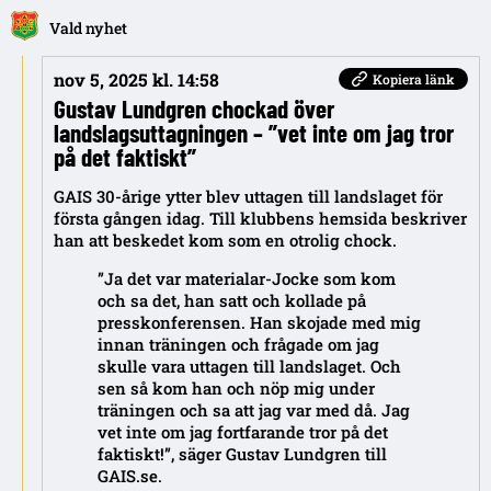
Vald nyhet
nov 5, 2025 kl. 14:58
Kopiera länk
Gustav Lundgren chockad över
landslagsuttagningen – ”vet inte om jag tror
på det faktiskt”
GAIS 30-årige ytter blev uttagen till landslaget för
första gången idag. Till klubbens hemsida beskriver
han att beskedet kom som en otrolig chock.
”Ja det var materialar-Jocke som kom
och sa det, han satt och kollade på
presskonferensen. Han skojade med mig
innan träningen och frågade om jag
skulle vara uttagen till landslaget. Och
sen så kom han och nöp mig under
träningen och sa att jag var med då. Jag
vet inte om jag fortfarande tror på det
faktiskt!”, säger Gustav Lundgren till
GAIS.se.