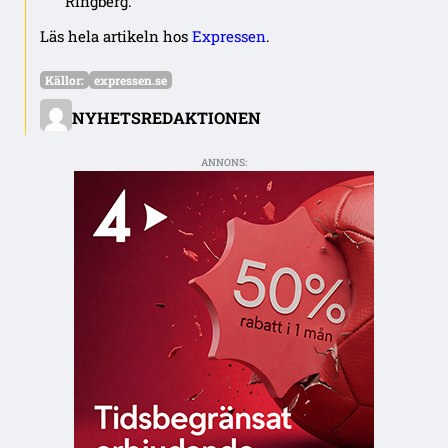
Ringberg.
Läs hela artikeln hos
Expressen
.
Källor:
expressen.se
NYHETSREDAKTIONEN
ANNONS: