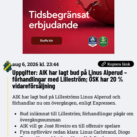
aug 6, 2026 kl. 23:44
Kopiera länk
Uppgifter: AIK har lagt bud på Linus Alperud –
förhandlingar med Lilleström; ÖSK har 20 %
vidareförsäljning
AIK har lagt bud på Lilleströms Linus Alperud och
förhandlar nu om övergången, enligt Expressen.
Bud inlämnat till Lilleström; förhandlingar pågår om
övergångssumman
AIK vill ge José Riveiro en till offensiv spelare
Fyra nyförvärv redan klara: Linus Carlstrand, Diogo