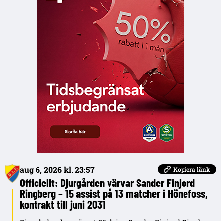
aug 6, 2026 kl. 23:57
Kopiera länk
Officiellt: Djurgården värvar Sander Finjord
Ringberg – 15 assist på 13 matcher i Hönefoss,
kontrakt till juni 2031