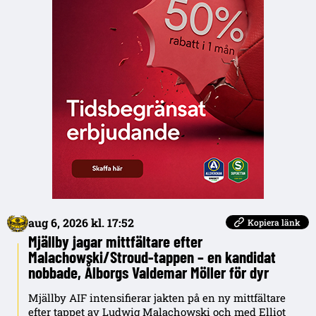
aug 6, 2026 kl. 17:52
Kopiera länk
Mjällby jagar mittfältare efter
Malachowski/Stroud-tappen – en kandidat
nobbade, Ålborgs Valdemar Möller för dyr
Mjällby AIF intensifierar jakten på en ny mittfältare
efter tappet av Ludwig Malachowski och med Elliot