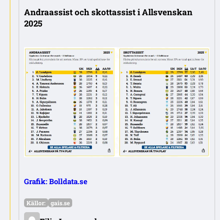
Andraassist och skottassist i Allsvenskan
2025
Grafik: Bolldata.se
Källor:
gais.se