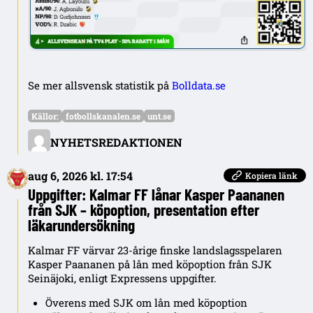
Se mer allsvensk statistik på
Bolldata.se
Källor:
fotbollskanalen.se
unt.se
NYHETSREDAKTIONEN
aug 6, 2026 kl. 17:54
Kopiera länk
Uppgifter: Kalmar FF lånar Kasper Paananen
från SJK – köpoption, presentation efter
läkarundersökning
Kalmar FF värvar 23-årige finske landslagsspelaren
Kasper Paananen på lån med köpoption från SJK
Seinäjoki, enligt Expressens uppgifter.
Överens med SJK om lån med köpoption