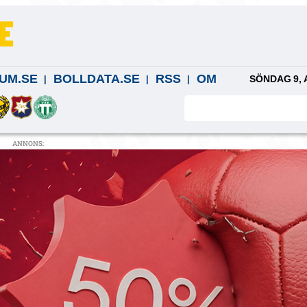
UM.SE
BOLLDATA.SE
RSS
OM
SÖNDAG 9, 
ANNONS: