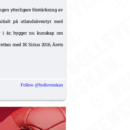
gen ytterligare förstärkning av
itialt på utlandsäventyr med
er i år; bygger nu kunskap om
ettan med IK Sirius 2016; Årets
Follow @bollsvenskan