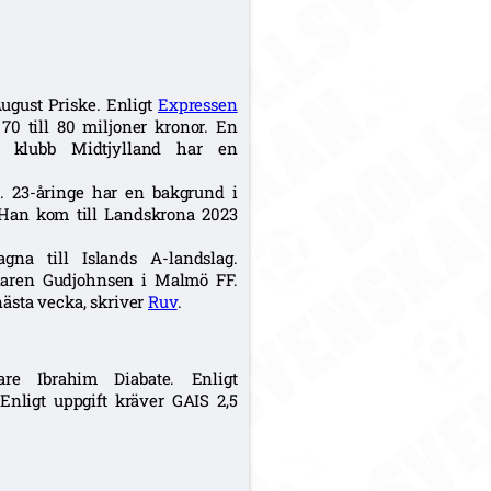
August Priske. Enligt
Expressen
 70 till 80 miljoner kronor. En
ra klubb Midtjylland har en
d. 23-åringe har en bakgrund i
Han kom till Landskrona 2023
na till Islands A-landslag.
llaren Gudjohnsen i Malmö FF.
ästa vecka, skriver
Ruv
.
e Ibrahim Diabate. Enligt
Enligt uppgift kräver GAIS 2,5