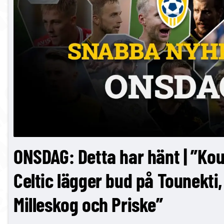
ONSDAG: Detta har hänt | ”Kouam
Celtic lägger bud på Tounekti
Milleskog och Priske”