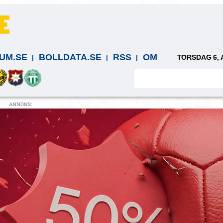
UM.SE
BOLLDATA.SE
RSS
OM
TORSDAG 6, 
ANNONS: