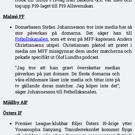
tog upp P19-laget till P19 Allsvenskan.
Malmö FF
Domarbasen Stefan Johannesson tror inte media har så
stor påverkan på domarna. Det säger han till
Fotbollskanalen
, som ett svar på MFF-kaptenen Anders
Christiansens utspel. Christiansen påstod att pratet i
media om MFF missgynnar dem under matcherna och
pekade specifikt ut Olof Lundhs podcast.
”Jag tror att han gravt överskattar medias
påverkan på just domare. De flesta domarna och
våra elitdomare läser inte media och tittar inte på
tv gällande deras matcher. Jag köper inte det”,
säger Johannesson till Fotbollskanalen.
Mjällby AIF
Östers IF
Premier League-klubbar följer Östers 19-årige ytter
Youssoupha Sanyang. Transferrekordet kommer flyga