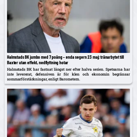
Halmstads BK jumbo med 7 poäng – enda segern 23 maj; tränarbytet till
Baxter utan effekt, nedflyttning hotar
Halmstads BK har fastnat längst ner efter halva serien. Spetsarna har
inte levererat, defensiven är för klen och ekonomin begränsar
sommarförstärkningar, enligt Barometern.