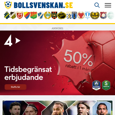
ANNONS: