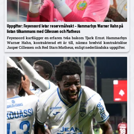
Uppgifter: Feyenoord letar reservmålvakt – Hammarbys Warner Hahn på
listan tillsammans med Cillessen och Matheus
Feyenoord kartlägger en erfaren tvåa bakom Tjark Ernst. Hammarbys
Warner Hahn, kontrakterad ett år till, nämns bredvid kontraktslöse
Jasper Cillessen och Red Stars Matheus, enligt nederländska uppgifter.