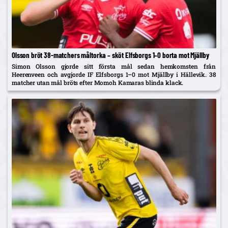
Olsson bröt 38-matchers måltorka – sköt Elfsborgs 1–0 borta mot Mjällby
Simon Olsson gjorde sitt första mål sedan hemkomsten från
Heerenveen och avgjorde IF Elfsborgs 1–0 mot Mjällby i Hällevik. 38
matcher utan mål bröts efter Momoh Kamaras blinda klack.