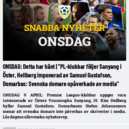
ONSDAG: Detta har hänt | ”PL-klubbar följer Sanyang i
Öster, Hellberg imponerad av Samuel Gustafson,
Domarbas: Svenska domare opåverkade av media”
ONSDAG 9 APRIL: Premier League-klubbar uppges vara
intresserade av Östers Youssoupha Sanyang, 19. Kim Hellberg
hyllar Samuel Gustafson. Domarbasen Stefan Johannesson
menar att svenska domare inte påverkas av skriverier i media.
Läs dagens allsvenska nyhetssvep.