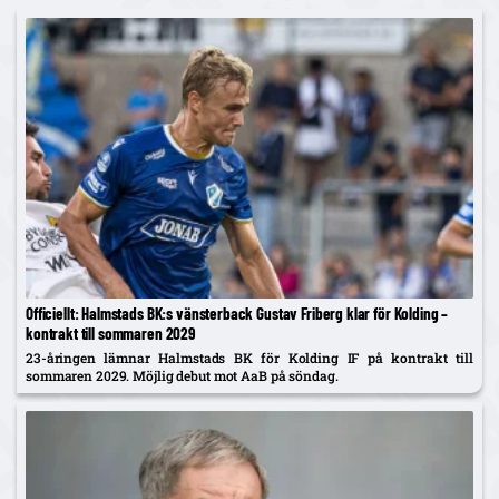
Officiellt: Halmstads BK:s vänsterback Gustav Friberg klar för Kolding –
kontrakt till sommaren 2029
23-åringen lämnar Halmstads BK för Kolding IF på kontrakt till
sommaren 2029. Möjlig debut mot AaB på söndag.