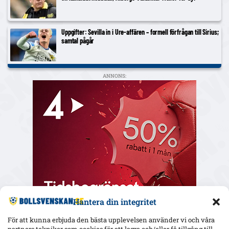
Uppgifter: Sevilla in i Ure-affären – formell förfrågan till Sirius;
samtal pågår
ANNONS:
Hantera din integritet
För att kunna erbjuda den bästa upplevelsen använder vi och våra