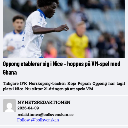
Oppong etablerar sig i Nice – hoppas på VM-spel med
Ghana
Tidigare IFK Norrköping-backen Kojo Peprah Oppong har tagit
plats i Nice. Nu siktar 21-åringen på att spela VM.
NYHETSREDAKTIONEN
2026-04-09
redaktionen@bollsvenskan.se
Follow @bollsvenskan