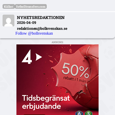
Källor:
fotbolltransfers.com
NYHETSREDAKTIONEN
2026-04-09
redaktionen@bollsvenskan.se
Follow @bollsvenskan
ANNONS: