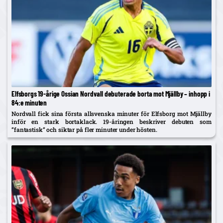
Elfsborgs 19-årige Ossian Nordvall debuterade borta mot Mjällby – inhopp i
84:e minuten
Nordvall fick sina första allsvenska minuter för Elfsborg mot Mjällby
inför en stark bortaklack. 19-åringen beskriver debuten som
”fantastisk” och siktar på fler minuter under hösten.