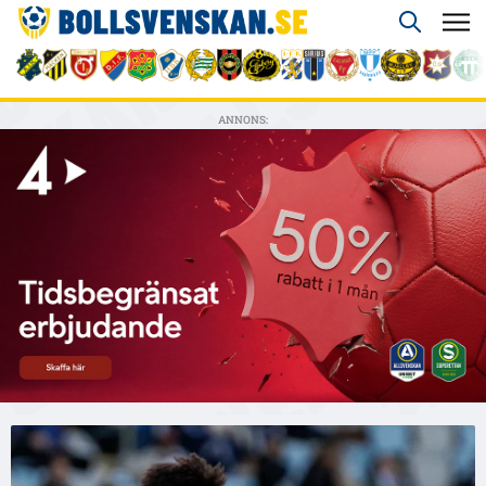
ANNONS: