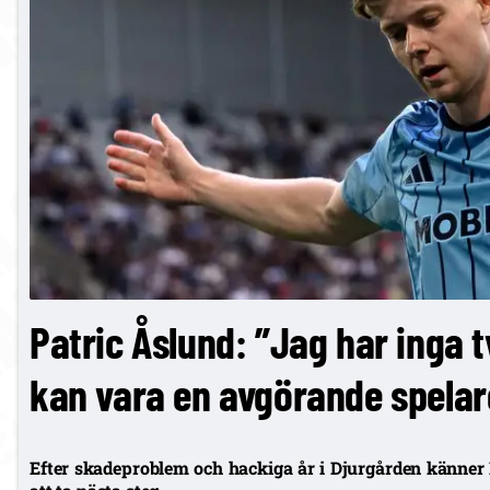
Patric Åslund: ”Jag har inga t
kan vara en avgörande spelar
Efter skadeproblem och hackiga år i Djurgården känner 