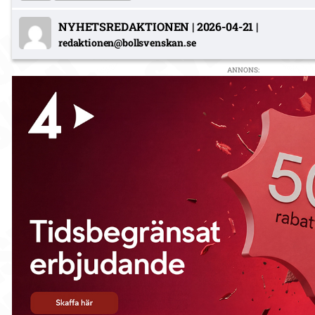
NYHETSREDAKTIONEN
|
2026-04-21
|
redaktionen@bollsvenskan.se
ANNONS: