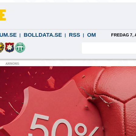
UM.SE
BOLLDATA.SE
RSS
OM
FREDAG 7, 
ANNONS: