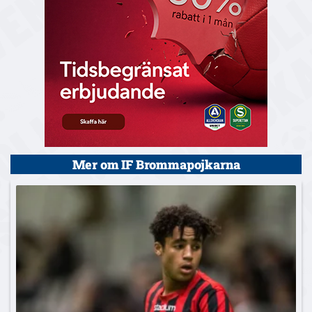
Mer om IF Brommapojkarna