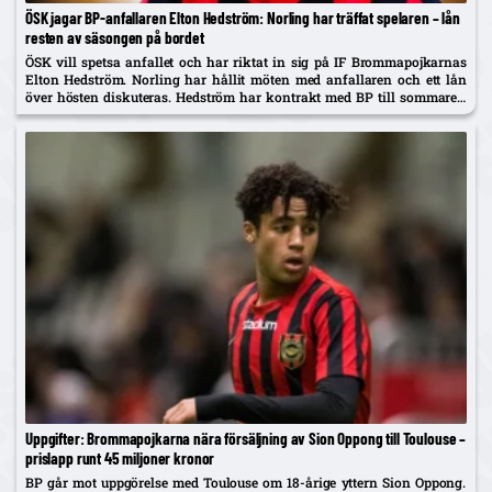
ÖSK jagar BP-anfallaren Elton Hedström: Norling har träffat spelaren – lån
resten av säsongen på bordet
ÖSK vill spetsa anfallet och har riktat in sig på IF Brommapojkarnas
Elton Hedström. Norling har hållit möten med anfallaren och ett lån
över hösten diskuteras. Hedström har kontrakt med BP till sommaren
2029 och uppges även vara på radarn...
Uppgifter: Brommapojkarna nära försäljning av Sion Oppong till Toulouse –
prislapp runt 45 miljoner kronor
BP går mot uppgörelse med Toulouse om 18-årige yttern Sion Oppong.