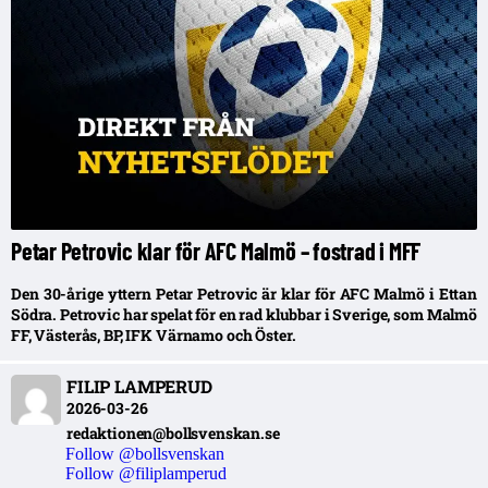
Petar Petrovic klar för AFC Malmö – fostrad i MFF
Den 30-årige yttern Petar Petrovic är klar för AFC Malmö i Ettan
Södra. Petrovic har spelat för en rad klubbar i Sverige, som Malmö
FF, Västerås, BP, IFK Värnamo och Öster.
FILIP LAMPERUD
2026-03-26
redaktionen@bollsvenskan.se
Follow @bollsvenskan
Follow @filiplamperud