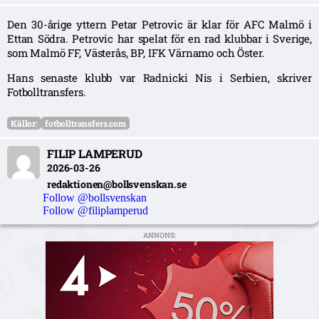
Den 30-årige yttern Petar Petrovic är klar för AFC Malmö i
Ettan Södra. Petrovic har spelat för en rad klubbar i Sverige,
som Malmö FF, Västerås, BP, IFK Värnamo och Öster.
Hans senaste klubb var Radnicki Nis i Serbien, skriver
Fotbolltransfers.
Källor:
fotbolltransfers.com
FILIP LAMPERUD
2026-03-26
redaktionen@bollsvenskan.se
Follow @bollsvenskan
Follow @filiplamperud
ANNONS: