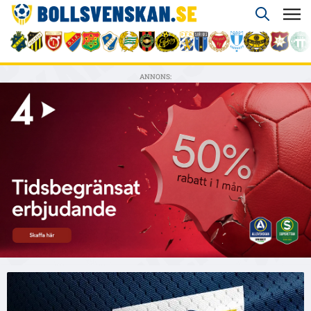
ANNONS: