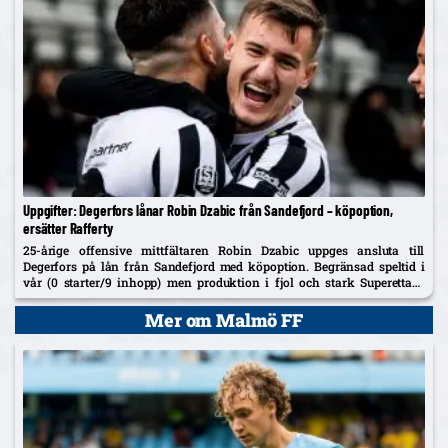
Uppgifter: Degerfors lånar Robin Dzabic från Sandefjord – köpoption,
ersätter Rafferty
25-årige offensive mittfältaren Robin Dzabic uppges ansluta till
Degerfors på lån från Sandefjord med köpoption. Begränsad speltid i
vår (0 starter/9 inhopp) men produktion i fjol och stark Superettan-
historik i Landskrona.
Mer om Malmö FF