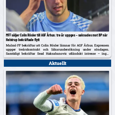
MFF säljer Colin Rösler till AGF Århus: tre år uppges – saknades mot BP när
Helstrup bekräftade flytt
Malmö FF bekräftar att Colin Rösler lämnar för AGF Århus. Expressen
uppger treårskontrakt och läkarundersökning under söndagen.
Samtidigt bekräftar Sead Haksabanovic utländskt intresse – inget
konkret ännu.
Aktuellt