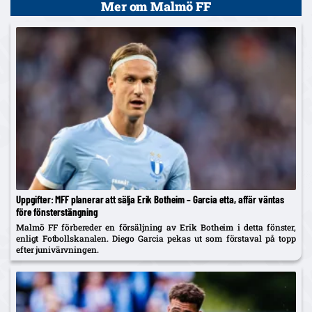
Mer om Malmö FF
Uppgifter: MFF planerar att sälja Erik Botheim – Garcia etta, affär väntas
före fönsterstängning
Malmö FF förbereder en försäljning av Erik Botheim i detta fönster,
enligt Fotbollskanalen. Diego Garcia pekas ut som förstaval på topp
efter junivärvningen.