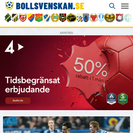
ANNONS: