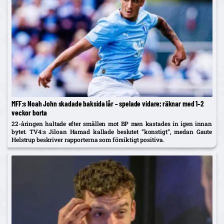
MFF:s Noah John skadade baksida lår – spelade vidare; räknar med 1–2
veckor borta
22-åringen haltade efter smällen mot BP men kastades in igen innan
bytet. TV4:s Jiloan Hamad kallade beslutet ”konstigt”, medan Gaute
Helstrup beskriver rapporterna som försiktigt positiva.