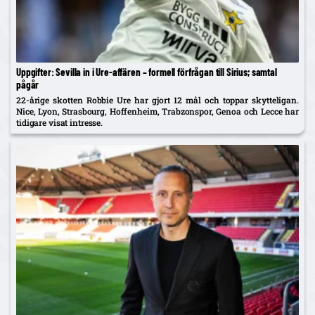
Uppgifter: Sevilla in i Ure-affären – formell förfrågan till Sirius; samtal
pågår
22-årige skotten Robbie Ure har gjort 12 mål och toppar skytteligan.
Nice, Lyon, Strasbourg, Hoffenheim, Trabzonspor, Genoa och Lecce har
tidigare visat intresse.