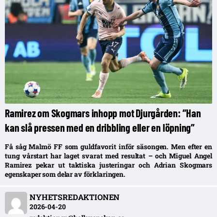
Ramirez om Skogmars inhopp mot Djurgården: ”Han
kan slå pressen med en dribbling eller en löpning”
Få såg Malmö FF som guldfavorit inför säsongen. Men efter en
tung vårstart har laget svarat med resultat – och Miguel Angel
Ramirez pekar ut taktiska justeringar och Adrian Skogmars
egenskaper som delar av förklaringen.
NYHETSREDAKTIONEN
2026-04-20