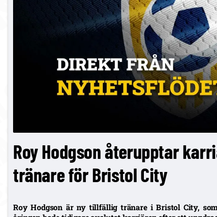
Roy Hodgson återupptar karriä
tränare för Bristol City
Roy Hodgson är ny tillfällig tränare i Bristol City, s