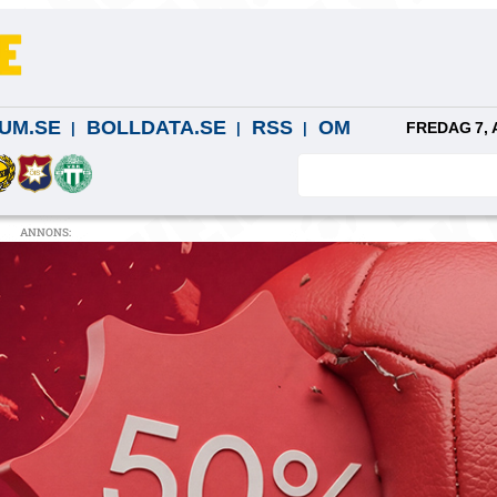
UM.SE
BOLLDATA.SE
RSS
OM
FREDAG 7, 
ANNONS: