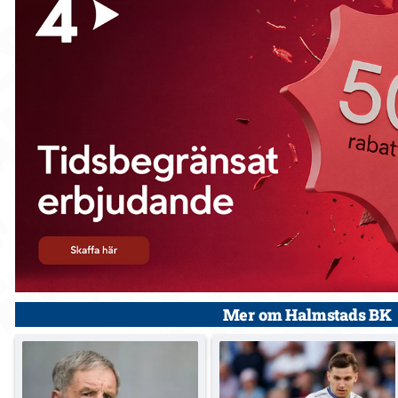
Mer om Halmstads BK