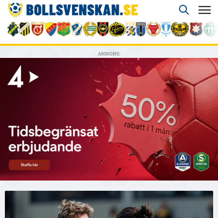
ANNONS: