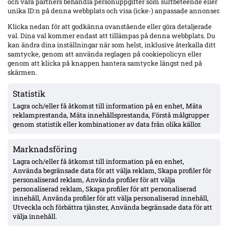
och våra partners behandla personuppgifter som surfbeteende eller
Senaste
unika ID:n på denna webbplats och visa (icke-) anpassade annonser.
Elfsborg slipper Elliot Stroud på Strandvallen – Wikström
Klicka nedan för att godkänna ovanstående eller göra detaljerade
varnar: ”Mjällbys styrka är kollektivet”
val. Dina val kommer endast att tillämpas på denna webbplats. Du
kan ändra dina inställningar när som helst, inklusive återkalla ditt
samtycke, genom att använda reglagen på cookiepolicyn eller
genom att klicka på knappen hantera samtycke längst ned på
AIK utan 13 spelare mot Örgryte – Hove avstängd, Ellingsen
skärmen.
och Papagiannopoulos skadade; Tomas ej matchklar
Statistik
Lagra och/eller få åtkomst till information på en enhet, Mäta
MFF:s Anton Höög med tre raka starter – Helstrup:
reklamprestanda, Mäta innehållsprestanda, Förstå målgrupper
framtidsroll som åtta, kontrakt till 2030
genom statistik eller kombinationer av data från olika källor.
Marknadsföring
Pihlström två mål på två matcher – Luganos plan för år två ger
effekt
Lagra och/eller få åtkomst till information på en enhet,
Använda begränsade data för att välja reklam, Skapa profiler för
personaliserad reklam, Använda profiler för att välja
personaliserad reklam, Skapa profiler för att personaliserad
Uppgifter: Erzurumspor lägger lånebud på Ibrahim Diabaté –
innehåll, Använda profiler för att välja personaliserad innehåll,
GAIS-anfallaren under kontrakt till 2028
Utveckla och förbättra tjänster, Använda begränsade data för att
välja innehåll.