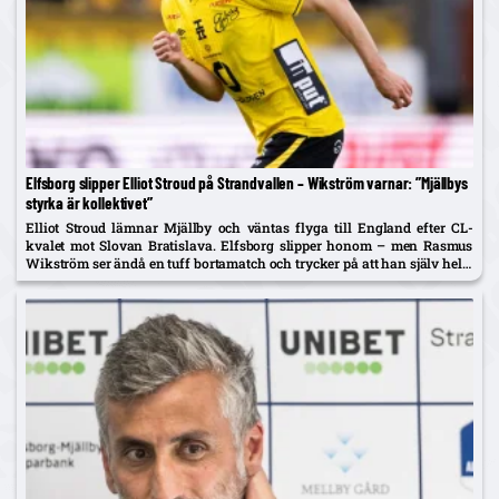
Elfsborg slipper Elliot Stroud på Strandvallen – Wikström varnar: ”Mjällbys
styrka är kollektivet”
Elliot Stroud lämnar Mjällby och väntas flyga till England efter CL-
kvalet mot Slovan Bratislava. Elfsborg slipper honom – men Rasmus
Wikström ser ändå en tuff bortamatch och trycker på att han själv helst
spelar mittback.