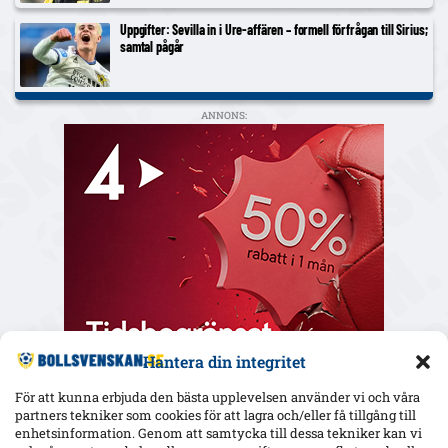
Uppgifter: Sevilla in i Ure-affären – formell förfrågan till Sirius;
samtal pågår
ANNONS:
Hantera din integritet
För att kunna erbjuda den bästa upplevelsen använder vi och våra
partners tekniker som cookies för att lagra och/eller få tillgång till
enhetsinformation. Genom att samtycka till dessa tekniker kan vi