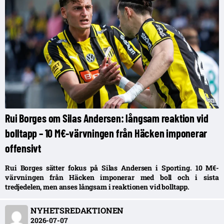
Rui Borges om Silas Andersen: långsam reaktion vid
bolltapp – 10 M€-värvningen från Häcken imponerar
offensivt
Rui Borges sätter fokus på Silas Andersen i Sporting. 10 M€-
värvningen från Häcken imponerar med boll och i sista
tredjedelen, men anses långsam i reaktionen vid bolltapp.
NYHETSREDAKTIONEN
2026-07-07