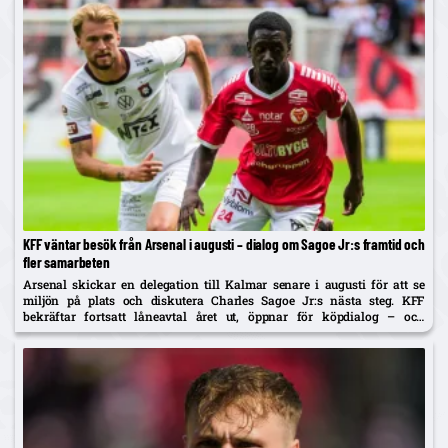
KFF väntar besök från Arsenal i augusti – dialog om Sagoe Jr:s framtid och
fler samarbeten
Arsenal skickar en delegation till Kalmar senare i augusti för att se
miljön på plats och diskutera Charles Sagoe Jr:s nästa steg. KFF
bekräftar fortsatt låneavtal året ut, öppnar för köpdialog – och
sonderar samtidigt en offensiv förstärkning.