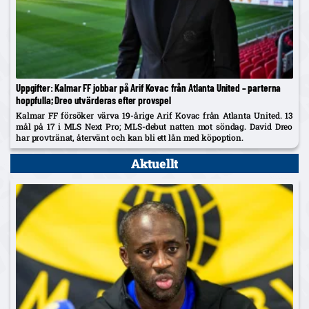
Uppgifter: Kalmar FF jobbar på Arif Kovac från Atlanta United – parterna
hoppfulla; Dreo utvärderas efter provspel
Kalmar FF försöker värva 19-årige Arif Kovac från Atlanta United. 13
mål på 17 i MLS Next Pro; MLS-debut natten mot söndag. David Dreo
har provtränat, återvänt och kan bli ett lån med köpoption.
Aktuellt