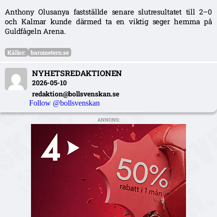
Anthony Olusanya fastställde senare slutresultatet till 2–0
och Kalmar kunde därmed ta en viktig seger hemma på
Guldfågeln Arena.
Källor:
barometern.se
NYHETSREDAKTIONEN
2026-05-10
redaktion@bollsvenskan.se
Follow @bollsvenskan
ANNONS: