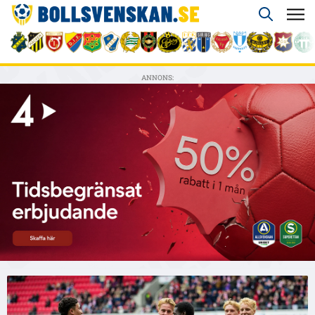
ANNONS: