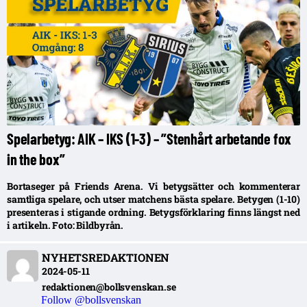
Spelarbetyg: AIK – IKS (1-3) – ”Stenhårt arbetande fox
in the box”
Bortaseger på Friends Arena. Vi betygsätter och kommenterar
samtliga spelare, och utser matchens bästa spelare. Betygen (1-10)
presenteras i stigande ordning. Betygsförklaring finns längst ned
i artikeln. Foto: Bildbyrån.
NYHETSREDAKTIONEN
2024-05-11
redaktionen@bollsvenskan.se
Follow @bollsvenskan