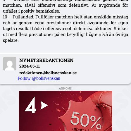
matchen, såväl offensivt som defensivt. Är avgörande för
utfallet i positiv bemärkelse.
10 – Fulländad. Fullföljer matchen helt utan enskilda misstag
och är genom egna prestationer direkt avgörande för egna
lagets resultat både i offensiva och defensiva aktioner. Sticker
ut med flera prestationer på en betydligt högre nivå än övriga
spelare.
NYHETSREDAKTIONEN
2024-05-11
redaktionen@bollsvenskan.se
Follow @bollsvenskan
ANNONS: