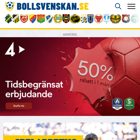
ANNONS: