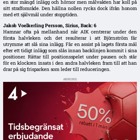
en stor mängd inlägg och hörnor men målvakten har koll på
sitt straffområde. Den hållna nollen rycks dock ifrån honom
med ett självmål under stopptiden.
Jakob Voelkerling Persson, Sirius, Back: 6
Hamnar ofta på mellanhand när AIK centrerar under den
första halvleken och det resulterar i att Björnström får
utrymme att slå sina inlägg. Får en assist på lagets första mål
efter ett tidigt inlägg som slås innan backlinjen kommit i sina
positioner. Rättar till positionsspelet under pausen och står
för en klockren insats i den andra halvleken fram till att han
drar på sig frisparken som leder till reduceringen.
ANNONS: