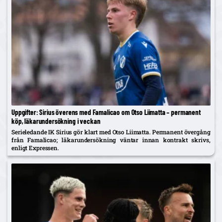
Uppgifter: Sirius överens med Famalicao om Otso Liimatta – permanent
köp, läkarundersökning i veckan
Serieledande IK Sirius gör klart med Otso Liimatta. Permanent övergång
från Famalicao; läkarundersökning väntar innan kontrakt skrivs,
enligt Expressen.