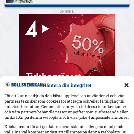
ANNONS:
Hantera din integritet
För att kunna erbjuda den bästa upplevelsen använder vi och våra
partners tekniker som cookies för att lagra och/eller få tillgång till
enhetsinformation. Genom att samtycka till dessa tekniker kan vi
och våra partners behandla personuppgifter som surfbeteende eller
Senaste
unika ID:n på denna webbplats och visa (icke-) anpassade annonser.
Uppgifter: Erzurumspor lägger lånebud på Ibrahim Diabaté –
Klicka nedan för att godkänna ovanstående eller göra detaljerade
GAIS-anfallaren under kontrakt till 2028
val. Dina val kommer endast att tillämpas på denna webbplats. Du