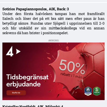
Sotirios Papagiannopoulos, AIK, Back: 3
Under den första halvleken tampas han mot framförallt
Salech och löser det på ett bra sätt men efter paus är han
betydligt sämre. Rundas utav Sjögrell i upprinnelsen till 2-0
och blir utskälld av sin mittbackskollega vid en annan
sekvens då han brister i positionsspelet.
ANNONS:
Kristoffer Nordfeldt, AIK, Målvakt: 4