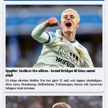
Uppgifter: Sevilla in i Ure-affären – formell förfrågan till Sirius; samtal
pågår
22-årige skotten Robbie Ure har gjort 12 mål och toppar skytteligan.
Nice, Lyon, Strasbourg, Hoffenheim, Trabzonspor, Genoa och Lecce har
tidigare visat intresse.