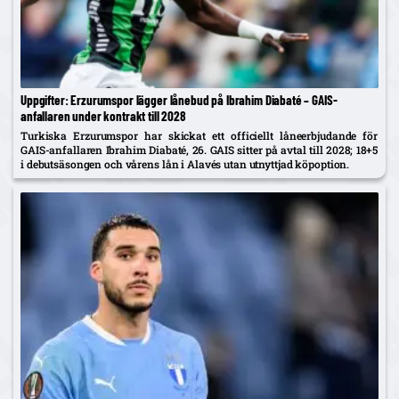
Uppgifter: Erzurumspor lägger lånebud på Ibrahim Diabaté – GAIS-
anfallaren under kontrakt till 2028
Turkiska Erzurumspor har skickat ett officiellt låneerbjudande för
GAIS-anfallaren Ibrahim Diabaté, 26. GAIS sitter på avtal till 2028; 18+5
i debutsäsongen och vårens lån i Alavés utan utnyttjad köpoption.