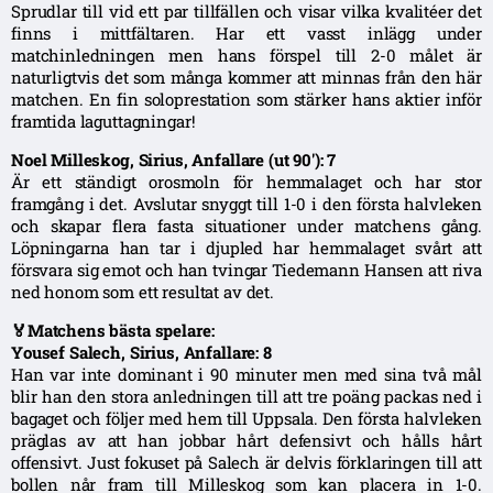
Sprudlar till vid ett par tillfällen och visar vilka kvalitéer det
finns i mittfältaren. Har ett vasst inlägg under
matchinledningen men hans förspel till 2-0 målet är
naturligtvis det som många kommer att minnas från den här
matchen. En fin soloprestation som stärker hans aktier inför
framtida laguttagningar!
Noel Milleskog, Sirius, Anfallare (ut 90′): 7
Är ett ständigt orosmoln för hemmalaget och har stor
framgång i det. Avslutar snyggt till 1-0 i den första halvleken
och skapar flera fasta situationer under matchens gång.
Löpningarna han tar i djupled har hemmalaget svårt att
försvara sig emot och han tvingar Tiedemann Hansen att riva
ned honom som ett resultat av det.
🏅Matchens bästa spelare:
Yousef Salech, Sirius, Anfallare: 8
Han var inte dominant i 90 minuter men med sina två mål
blir han den stora anledningen till att tre poäng packas ned i
bagaget och följer med hem till Uppsala. Den första halvleken
präglas av att han jobbar hårt defensivt och hålls hårt
offensivt. Just fokuset på Salech är delvis förklaringen till att
bollen når fram till Milleskog som kan placera in 1-0.