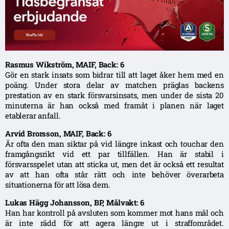
Rasmus Wikström, MAIF, Back: 6
Gör en stark insats som bidrar till att laget åker hem med en
poäng. Under stora delar av matchen präglas backens
prestation av en stark försvarsinsats, men under de sista 20
minuterna är han också med framåt i planen när laget
etablerar anfall.
Arvid Brorsson, MAIF, Back: 6
Är ofta den man siktar på vid längre inkast och touchar den
framgångsrikt vid ett par tillfällen. Han är stabil i
försvarsspelet utan att sticka ut, men det är också ett resultat
av att han ofta står rätt och inte behöver överarbeta
situationerna för att lösa dem.
Lukas Hägg Johansson, BP, Målvakt: 6
Han har kontroll på avsluten som kommer mot hans mål och
är inte rädd för att agera längre ut i straffområdet.