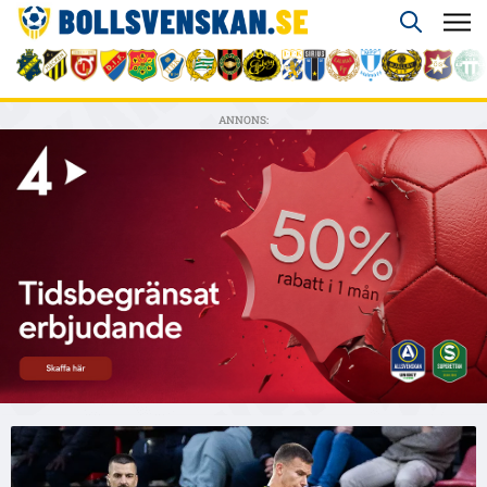
ANNONS: