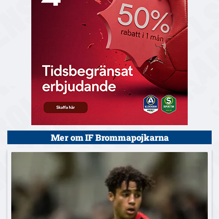
Mer om IF Brommapojkarna