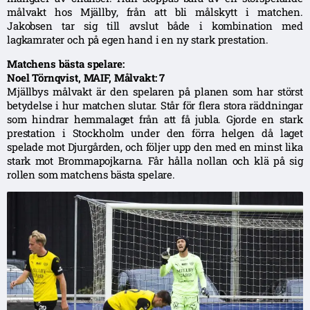
målvakt hos Mjällby, från att bli målskytt i matchen.
Jakobsen tar sig till avslut både i kombination med
lagkamrater och på egen hand i en ny stark prestation.
Matchens bästa spelare:
Noel Törnqvist, MAIF, Målvakt: 7
Mjällbys målvakt är den spelaren på planen som har störst
betydelse i hur matchen slutar. Står för flera stora räddningar
som hindrar hemmalaget från att få jubla. Gjorde en stark
prestation i Stockholm under den förra helgen då laget
spelade mot Djurgården, och följer upp den med en minst lika
stark mot Brommapojkarna. Får hålla nollan och klä på sig
rollen som matchens bästa spelare.