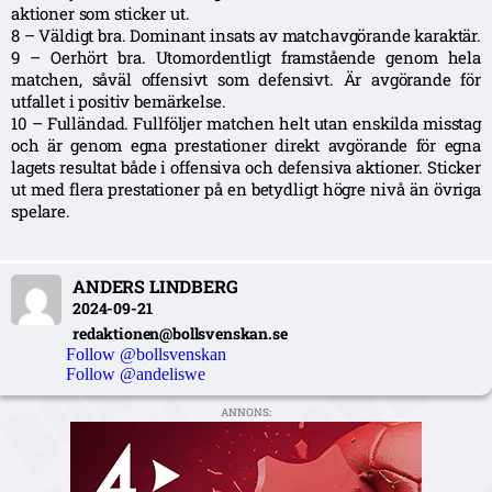
aktioner som sticker ut.
8 – Väldigt bra. Dominant insats av matchavgörande karaktär.
9 – Oerhört bra. Utomordentligt framstående genom hela
matchen, såväl offensivt som defensivt. Är avgörande för
utfallet i positiv bemärkelse.
10 – Fulländad. Fullföljer matchen helt utan enskilda misstag
och är genom egna prestationer direkt avgörande för egna
lagets resultat både i offensiva och defensiva aktioner. Sticker
ut med flera prestationer på en betydligt högre nivå än övriga
spelare.
ANDERS LINDBERG
2024-09-21
redaktionen@bollsvenskan.se
Follow @bollsvenskan
Follow @andeliswe
ANNONS: