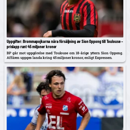
Uppgifter: Brommapojkarna nära försäljning av Sion Oppong till Toulouse –
prislapp runt 45 miljoner kronor
BP går mot uppgörelse med Toulouse om 18-årige yttern Sion Oppong.
Affären uppges landa kring 45 miljoner kronor, enligt Expressen.