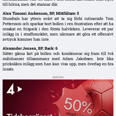
till hörna, men det stannar där.
Alex Timossi Andersson, BP, Mittfältare: 5
Stundtals har yttern svårt att ta sig förbi rutinerade Tom
Pettersson och sparkar bort bollen i ren frustration efter att ha
orsakat en frispark i den första halvleken. Levererar ett par
inlägg in i straffområdet, men närmare att göra ett offensivt
avtryck kommer han inte.
Alexander Jensen, BP, Back: 6
Sätter gärna fart på bollen och kombinerar sig fram till två
målchanser tillsammans med Adam Jakobsen. Inte lika
pricksäkra inlägg som han kan visa upp, men överlag en bra
insats.
ANNONS: