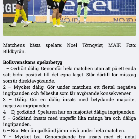
Matchens bästa spelare: Noel Törnqvist, MAIF. Foto:
Bildbyrån.
Bollsvenskans spelarbetyg
1 – Oerhört dålig. Genomför hela matchen utan att på ett enda
sätt bidra positivt till det egna laget. Står därtill för misstag
som är direktavgörande.
2 – Mycket dålig. Gör under matchen ett flertal negativa
ingripanden och felbeslut som får avgörande konsekvenser.
3 – Dålig. Gör en dålig insats med betydande majoritet
negativa ingripanden.
4 – Ej godkänd. Spelaren har en majoritet dåliga ingripanden
5 – Godkänd insats med ungefär lika många bra och dåliga
ingripanden.
6 – Bra. Mer än godkänd jämn nivå under hela matchen.
7 – Mycket bra. Genomgående bra insats med ett antal