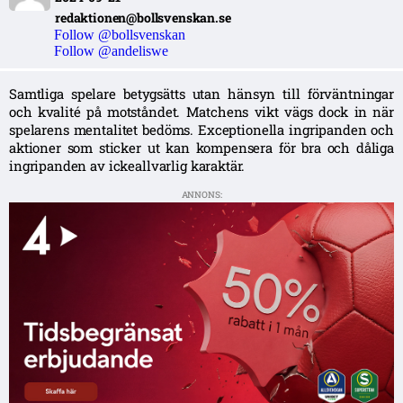
redaktionen@bollsvenskan.se
Follow @bollsvenskan
Follow @andeliswe
Samtliga spelare betygsätts utan hänsyn till förväntningar
och kvalité på motståndet. Matchens vikt vägs dock in när
spelarens mentalitet bedöms. Exceptionella ingripanden och
aktioner som sticker ut kan kompensera för bra och dåliga
ingripanden av ickeallvarlig karaktär.
ANNONS: