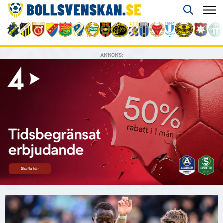
ANNONS: