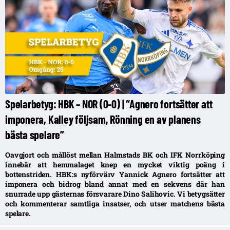
Spelarbetyg: HBK – NOR (0-0) | “Agnero fortsätter att
imponera, Kalley följsam, Rönning en av planens
bästa spelare”
Oavgjort och mållöst mellan Halmstads BK och IFK Norrköping
innebär att hemmalaget knep en mycket viktig poäng i
bottenstriden. HBK:s nyförvärv Yannick Agnero fortsätter att
imponera och bidrog bland annat med en sekvens där han
snurrade upp gästernas försvarare Dino Salihovic. Vi betygsätter
och kommenterar samtliga insatser, och utser matchens bästa
spelare.