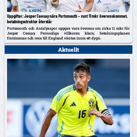
Uppgifter: Jesper Ceesay nära Portsmouth – runt 11 mkr överenskommet,
betalningsstruktur återstår
Portsmouth och Antalyaspor uppges vara överens om cirka 11 mkr för
Jesper Ceesay. Personliga villkoren klara; betalningsplanen
fintrimmas och resa till England väntas inom ett dygn.
Aktuellt