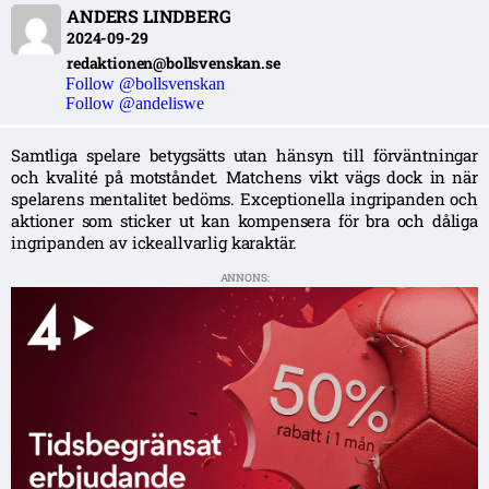
ANDERS LINDBERG
2024-09-29
redaktionen@bollsvenskan.se
Follow @bollsvenskan
Follow @andeliswe
Samtliga spelare betygsätts utan hänsyn till förväntningar
och kvalité på motståndet. Matchens vikt vägs dock in när
spelarens mentalitet bedöms. Exceptionella ingripanden och
aktioner som sticker ut kan kompensera för bra och dåliga
ingripanden av ickeallvarlig karaktär.
ANNONS: