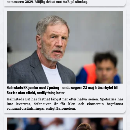
sommaren 2029. Möjlig debut mot AaB på söndag.
Halmstads BK jumbo med 7 poäng – enda segern 23 maj; tränarbytet till
Baxter utan effekt, nedflyttning hotar
Halmstads BK har fastnat längst ner efter halva serien. Spetsarna har
inte levererat, defensiven är för klen och ekonomin begränsar
sommarförstärkningar, enligt Barometern.