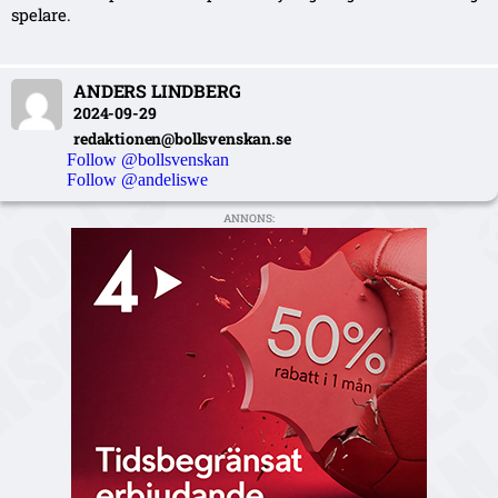
spelare.
ANDERS LINDBERG
2024-09-29
redaktionen@bollsvenskan.se
Follow @bollsvenskan
Follow @andeliswe
ANNONS: