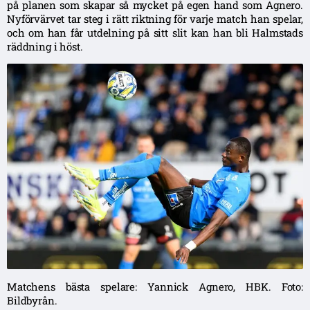
på planen som skapar så mycket på egen hand som Agnero.
Nyförvärvet tar steg i rätt riktning för varje match han spelar,
och om han får utdelning på sitt slit kan han bli Halmstads
räddning i höst.
Matchens bästa spelare: Yannick Agnero, HBK. Foto:
Bildbyrån.