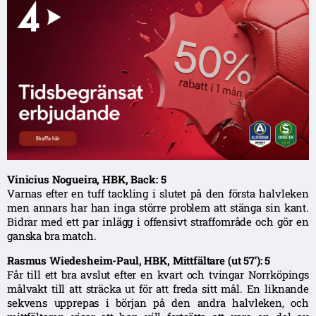
Vinicius Nogueira, HBK, Back: 5
Varnas efter en tuff tackling i slutet på den första halvleken
men annars har han inga större problem att stänga sin kant.
Bidrar med ett par inlägg i offensivt straffområde och gör en
ganska bra match.
Rasmus Wiedesheim-Paul, HBK, Mittfältare (ut 57′): 5
Får till ett bra avslut efter en kvart och tvingar Norrköpings
målvakt till att sträcka ut för att freda sitt mål. En liknande
sekvens upprepas i början på den andra halvleken, och