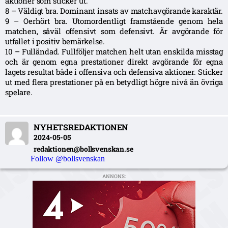
aktioner som sticker ut.
8 – Väldigt bra. Dominant insats av matchavgörande karaktär.
9 – Oerhört bra. Utomordentligt framstående genom hela
matchen, såväl offensivt som defensivt. Är avgörande för
utfallet i positiv bemärkelse.
10 – Fulländad. Fullföljer matchen helt utan enskilda misstag
och är genom egna prestationer direkt avgörande för egna
lagets resultat både i offensiva och defensiva aktioner. Sticker
ut med flera prestationer på en betydligt högre nivå än övriga
spelare.
NYHETSREDAKTIONEN
2024-05-05
redaktionen@bollsvenskan.se
Follow @bollsvenskan
ANNONS: