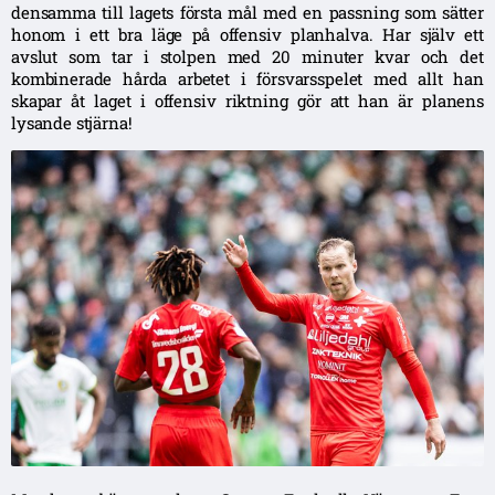
densamma till lagets första mål med en passning som sätter
honom i ett bra läge på offensiv planhalva. Har själv ett
avslut som tar i stolpen med 20 minuter kvar och det
kombinerade hårda arbetet i försvarsspelet med allt han
skapar åt laget i offensiv riktning gör att han är planens
lysande stjärna!