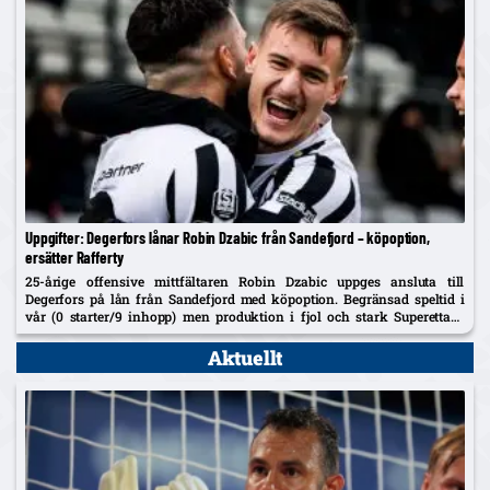
Uppgifter: Degerfors lånar Robin Dzabic från Sandefjord – köpoption,
ersätter Rafferty
25-årige offensive mittfältaren Robin Dzabic uppges ansluta till
Degerfors på lån från Sandefjord med köpoption. Begränsad speltid i
vår (0 starter/9 inhopp) men produktion i fjol och stark Superettan-
historik i Landskrona.
Aktuellt