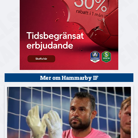
Mer om Hammarby IF