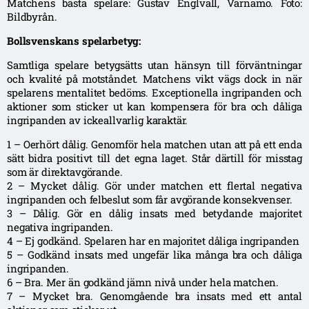
Matchens bästa spelare: Gustav Englvall, Värnamo. Foto:
Bildbyrån.
Bollsvenskans spelarbetyg:
Samtliga spelare betygsätts utan hänsyn till förväntningar
och kvalité på motståndet. Matchens vikt vägs dock in när
spelarens mentalitet bedöms. Exceptionella ingripanden och
aktioner som sticker ut kan kompensera för bra och dåliga
ingripanden av ickeallvarlig karaktär.
1 – Oerhört dålig. Genomför hela matchen utan att på ett enda
sätt bidra positivt till det egna laget. Står därtill för misstag
som är direktavgörande.
2 – Mycket dålig. Gör under matchen ett flertal negativa
ingripanden och felbeslut som får avgörande konsekvenser.
3 – Dålig. Gör en dålig insats med betydande majoritet
negativa ingripanden.
4 – Ej godkänd. Spelaren har en majoritet dåliga ingripanden
5 – Godkänd insats med ungefär lika många bra och dåliga
ingripanden.
6 – Bra. Mer än godkänd jämn nivå under hela matchen.
7 – Mycket bra. Genomgående bra insats med ett antal