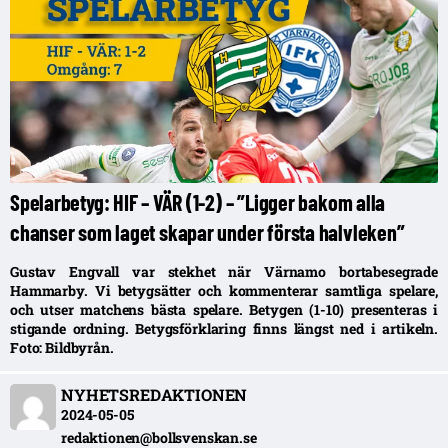
Spelarbetyg: HIF – VÄR (1-2) – ”Ligger bakom alla
chanser som laget skapar under första halvleken”
Gustav Engvall var stekhet när Värnamo bortabesegrade
Hammarby. Vi betygsätter och kommenterar samtliga spelare,
och utser matchens bästa spelare. Betygen (1-10) presenteras i
stigande ordning. Betygsförklaring finns längst ned i artikeln.
Foto: Bildbyrån.
NYHETSREDAKTIONEN
2024-05-05
redaktionen@bollsvenskan.se