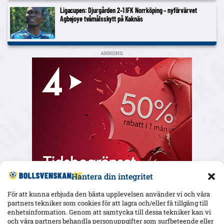
Ligacupen: Djurgården 2–1 IFK Norrköping – nyförvärvet
Agbejoye tvåmålsskytt på Kaknäs
ANNONS:
Hantera din integritet
För att kunna erbjuda den bästa upplevelsen använder vi och våra
partners tekniker som cookies för att lagra och/eller få tillgång till
enhetsinformation. Genom att samtycka till dessa tekniker kan vi
och våra partners behandla personuppgifter som surfbeteende eller