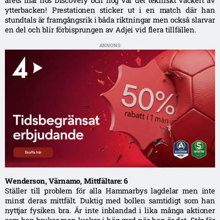
ytterbacken! Prestationen sticker ut i en match där han
stundtals är framgångsrik i båda riktningar men också slarvar
en del och blir förbisprungen av Adjei vid flera tillfällen.
ANNONS:
Wenderson, Värnamo, Mittfältare: 6
Ställer till problem för alla Hammarbys lagdelar men inte
minst deras mittfält. Duktig med bollen samtidigt som han
nyttjar fysiken bra. Är inte inblandad i lika många aktioner