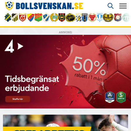
ANNONS: