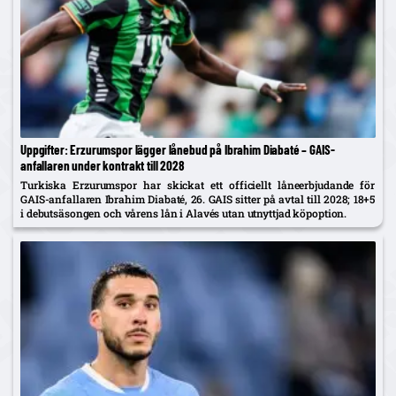
Uppgifter: Erzurumspor lägger lånebud på Ibrahim Diabaté – GAIS-
anfallaren under kontrakt till 2028
Turkiska Erzurumspor har skickat ett officiellt låneerbjudande för
GAIS-anfallaren Ibrahim Diabaté, 26. GAIS sitter på avtal till 2028; 18+5
i debutsäsongen och vårens lån i Alavés utan utnyttjad köpoption.