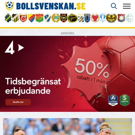
ANNONS: