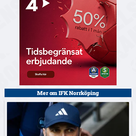
Mer om IFK Norrköping