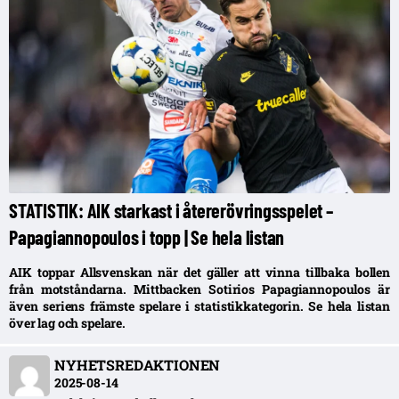
STATISTIK: AIK starkast i återerövringsspelet –
Papagiannopoulos i topp | Se hela listan
AIK toppar Allsvenskan när det gäller att vinna tillbaka bollen
från motståndarna. Mittbacken Sotirios Papagiannopoulos är
även seriens främste spelare i statistikkategorin. Se hela listan
över lag och spelare.
NYHETSREDAKTIONEN
2025-08-14