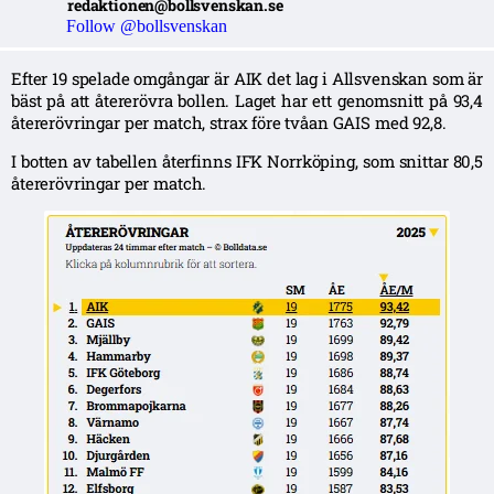
redaktionen@bollsvenskan.se
Follow @bollsvenskan
Efter 19 spelade omgångar är AIK det lag i Allsvenskan som är
bäst på att återerövra bollen. Laget har ett genomsnitt på 93,4
återerövringar per match, strax före tvåan GAIS med 92,8.
I botten av tabellen återfinns IFK Norrköping, som snittar 80,5
återerövringar per match.