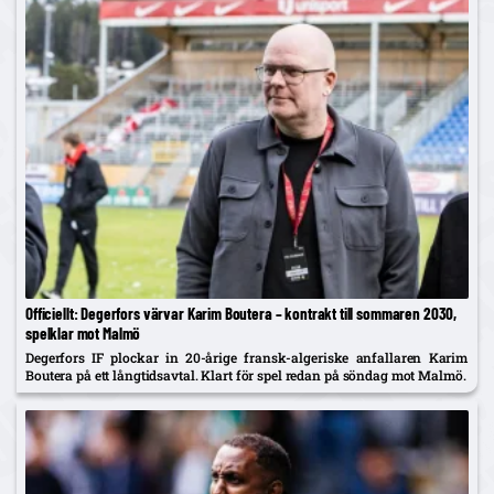
Officiellt: Degerfors värvar Karim Boutera – kontrakt till sommaren 2030,
spelklar mot Malmö
Degerfors IF plockar in 20-årige fransk-algeriske anfallaren Karim
Boutera på ett långtidsavtal. Klart för spel redan på söndag mot Malmö.