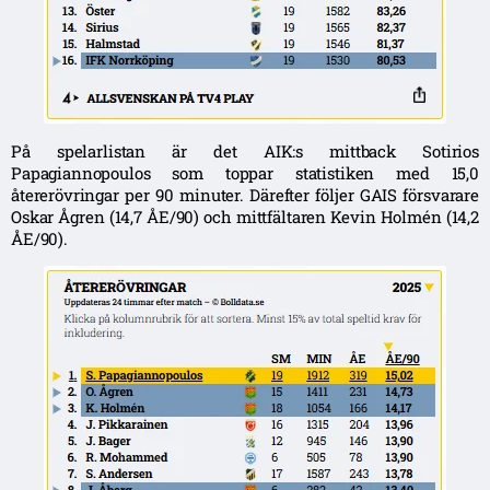
På spelarlistan är det AIK:s mittback Sotirios
Papagiannopoulos som toppar statistiken med 15,0
återerövringar per 90 minuter. Därefter följer GAIS försvarare
Oskar Ågren (14,7 ÅE/90) och mittfältaren Kevin Holmén (14,2
ÅE/90).