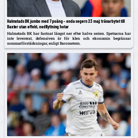
Halmstads BK jumbo med 7 poäng – enda segern 23 maj; tränarbytet till
Baxter utan effekt, nedflyttning hotar
Halmstads BK har fastnat längst ner efter halva serien. Spetsarna har
inte levererat, defensiven är för klen och ekonomin begränsar
sommarförstärkningar, enligt Barometern.