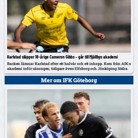
Karlstad släpper 18-årige Cameron Gibbs – går till Mjällbys akademi
Backen lämnar Karlstad efter ett halvår och ett inhopp. Kom från AIK:s
akademi inför säsongen; tidigare även Elfsborg och Jönköping Södra.
Mer om IFK Göteborg