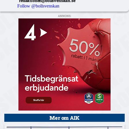
redaktionen@bollsvenskan.se
Follow @bollsvenskan
ANNONS:
Mer om AIK