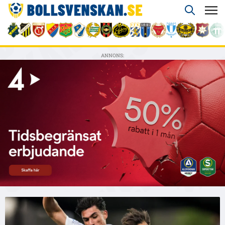
ANNONS: