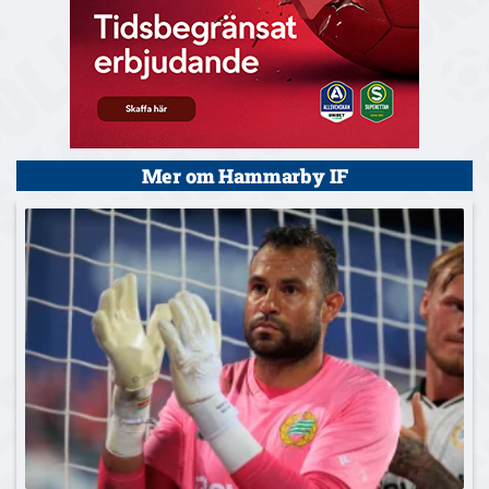
Mer om Hammarby IF