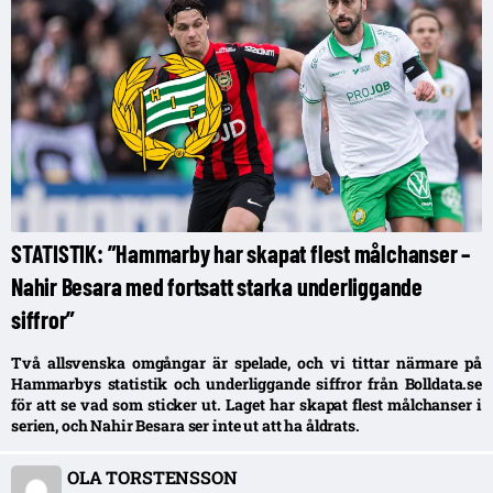
STATISTIK: ”Hammarby har skapat flest målchanser –
Nahir Besara med fortsatt starka underliggande
siffror”
Två allsvenska omgångar är spelade, och vi tittar närmare på
Hammarbys statistik och underliggande siffror från Bolldata.se
för att se vad som sticker ut. Laget har skapat flest målchanser i
serien, och Nahir Besara ser inte ut att ha åldrats.
OLA TORSTENSSON