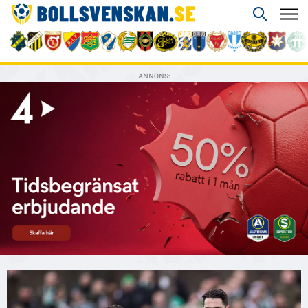
ANNONS: