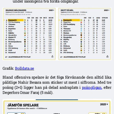
under säsongens två första omgångar.
Grafik:
Bolldata.se
Bland offensiva spelare är det föga förvånande den alltid lika
pålitlige Nahir Besara som sticker ut mest i siffrorna. Med tre
poäng (2+1) ligger han på delad andraplats i
poängligan
, efter
Degerfors Omar Faraj (5 mål).