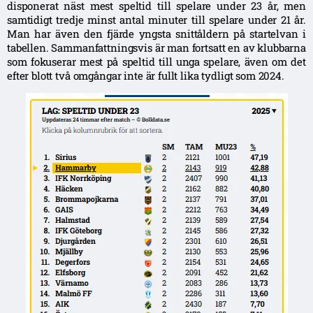
disponerat näst mest speltid till spelare under 23 år, men
samtidigt tredje minst antal minuter till spelare under 21 år.
Man har även den fjärde yngsta snittåldern på startelvan i
tabellen. Sammanfattningsvis är man fortsatt en av klubbarna
som fokuserar mest på speltid till unga spelare, även om det
efter blott två omgångar inte är fullt lika tydligt som 2024.