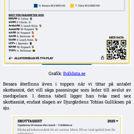
Grafik:
Bolldata.se
Besara återfinns även i toppen när vi tittar på antalet
skottassist, det vill säga passningar som leder till avslut av
medspelare. I denna tabell ligger han tvåa med sex
skottassist, endast slagen av Djurgårdens Tobias Gulliksen på
sju.