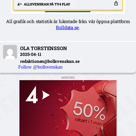
All grafik och statistik är hämtade från vår öppna plattform
Bolldata.se
.
OLA TORSTENSSON
2025-04-11
redaktionen@bollsvenskan.se
Follow @bollsvenskan
ANNONS: