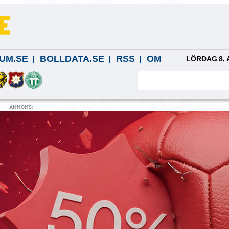
UM.SE
BOLLDATA.SE
RSS
OM
LÖRDAG 8, 
ANNONS: