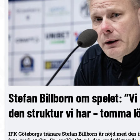
Stefan Billborn om spelet: ”Vi 
den struktur vi har – tomma l
IFK Göteborgs tränare Stefan Billborn är nöjd med den