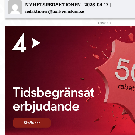
NYHETSREDAKTIONEN
|
2025-04-17
|
redaktionen@bollsvenskan.se
ANNONS: