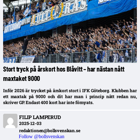
Stort tryck på årskort hos Blåvitt – har nästan nått
maxtaket 9000
Inför 2026 är trycket på årskort stort i IFK Göteborg. Klubben har
ett maxtak på 9000 och dit har man i princip nått redan nu,
skriver GP. Endast 400 kort har inte förnyats.
FILIP LAMPERUD
2025-12-03
redaktionen@bollsvenskan.se
Follow @bollsvenskan