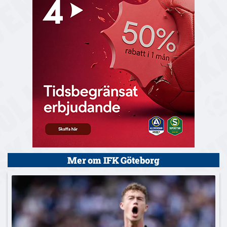
Mer om IFK Göteborg