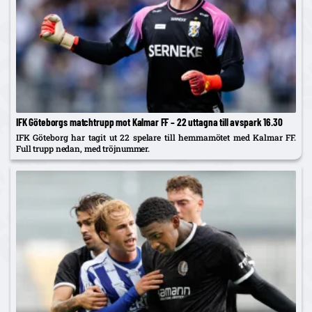
IFK Göteborgs matchtrupp mot Kalmar FF – 22 uttagna till avspark 16.30
IFK Göteborg har tagit ut 22 spelare till hemmamötet med Kalmar FF.
Full trupp nedan, med tröjnummer.