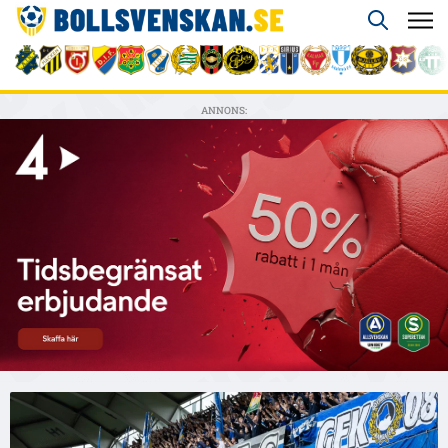
ANNONS: