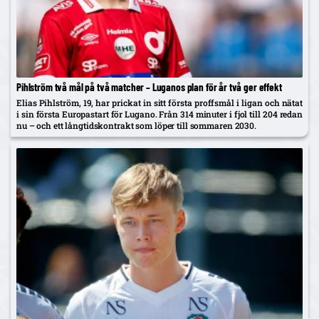
Pihlström två mål på två matcher – Luganos plan för år två ger effekt
Elias Pihlström, 19, har prickat in sitt första proffsmål i ligan och nätat
i sin första Europastart för Lugano. Från 314 minuter i fjol till 204 redan
nu – och ett långtidskontrakt som löper till sommaren 2030.