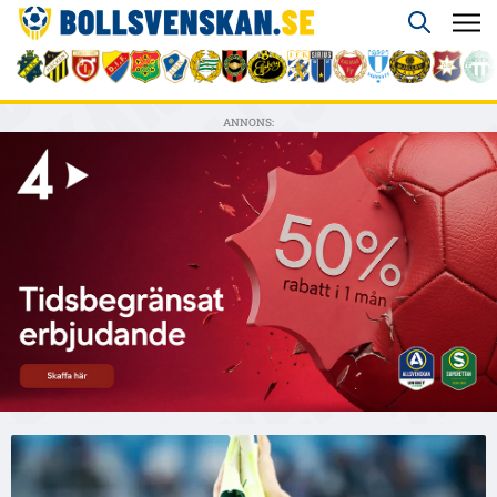
ANNONS: