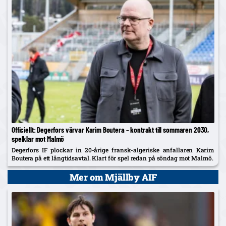
Officiellt: Degerfors värvar Karim Boutera – kontrakt till sommaren 2030,
spelklar mot Malmö
Degerfors IF plockar in 20-årige fransk-algeriske anfallaren Karim
Boutera på ett långtidsavtal. Klart för spel redan på söndag mot Malmö.
Mer om Mjällby AIF