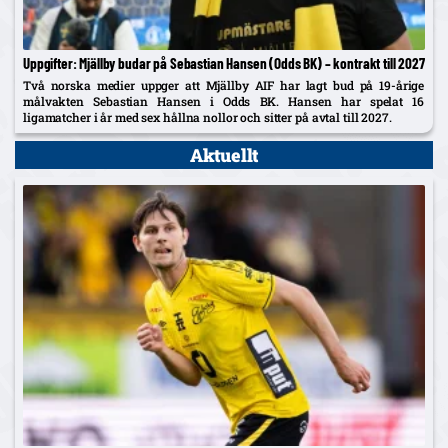
Uppgifter: Mjällby budar på Sebastian Hansen (Odds BK) – kontrakt till 2027
Två norska medier uppger att Mjällby AIF har lagt bud på 19-årige
målvakten Sebastian Hansen i Odds BK. Hansen har spelat 16
ligamatcher i år med sex hållna nollor och sitter på avtal till 2027.
Aktuellt