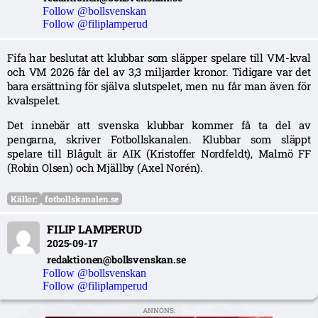
Follow @bollsvenskan
Follow @filiplamperud
Fifa har beslutat att klubbar som släpper spelare till VM-kval
och VM 2026 får del av 3,3 miljarder kronor. Tidigare var det
bara ersättning för själva slutspelet, men nu får man även för
kvalspelet.
Det innebär att svenska klubbar kommer få ta del av
pengarna, skriver Fotbollskanalen. Klubbar som släppt
spelare till Blågult är AIK (Kristoffer Nordfeldt), Malmö FF
(Robin Olsen) och Mjällby (Axel Norén).
Källor:
fotbollskanalen.se
FILIP LAMPERUD
2025-09-17
redaktionen@bollsvenskan.se
Follow @bollsvenskan
Follow @filiplamperud
ANNONS: