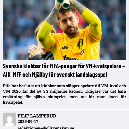
Svenska klubbar får FIFA-pengar för VM-kvalspelare –
AIK, MFF och Mjällby för svenskt landslagsspel
Fifa har beslutat att klubbar som släpper spelare till VM-kval och
VM 2026 får del av 3,3 miljarder kronor. Tidigare var det bara
ersättning för själva slutspelet, men nu får man även för
kvalspelet.
FILIP LAMPERUD
2025-09-17
redaktionen@bollsvenskan.se