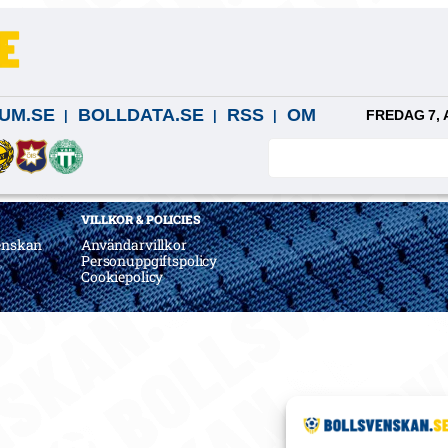
UM.SE
BOLLDATA.SE
RSS
OM
FREDAG 7, 
VILLKOR & POLICIES
enskan
Användarvillkor
a
Personuppgiftspolicy
Cookiepolicy