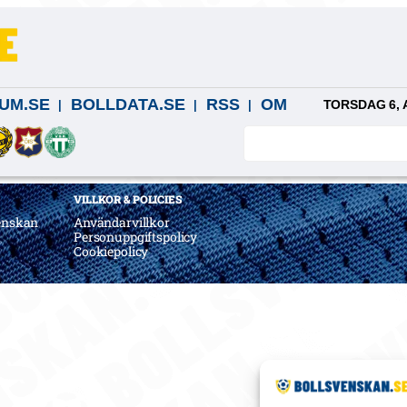
UM.SE
BOLLDATA.SE
RSS
OM
TORSDAG 6, 
VILLKOR & POLICIES
enskan
Användarvillkor
a
Personuppgiftspolicy
Cookiepolicy