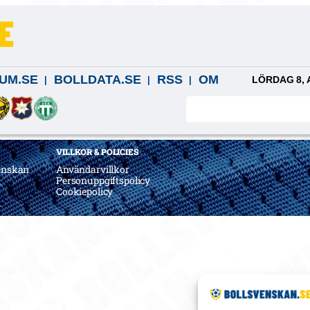
UM.SE
BOLLDATA.SE
RSS
OM
LÖRDAG 8, 
VILLKOR & POLICIES
enskan
Användarvillkor
a
Personuppgiftspolicy
Cookiepolicy