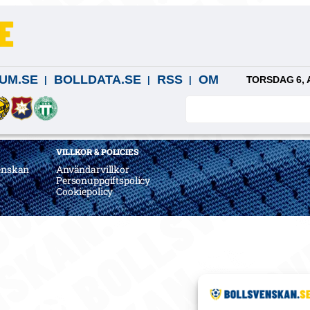
UM.SE
BOLLDATA.SE
RSS
OM
TORSDAG 6, 
VILLKOR & POLICIES
enskan
Användarvillkor
a
Personuppgiftspolicy
Cookiepolicy