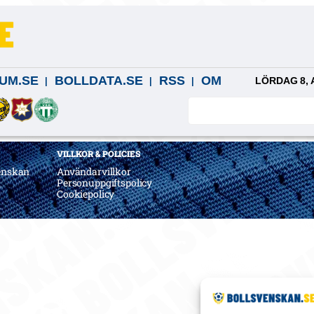
UM.SE
BOLLDATA.SE
RSS
OM
LÖRDAG 8, 
VILLKOR & POLICIES
enskan
Användarvillkor
a
Personuppgiftspolicy
Cookiepolicy