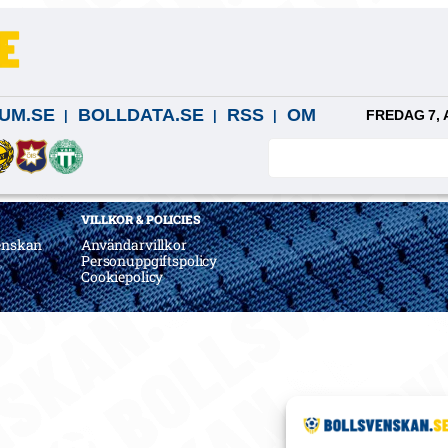
UM.SE
BOLLDATA.SE
RSS
OM
FREDAG 7, 
VILLKOR & POLICIES
enskan
Användarvillkor
a
Personuppgiftspolicy
Cookiepolicy