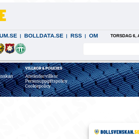
UM.SE
BOLLDATA.SE
RSS
OM
TORSDAG 6, 
VILLKOR & POLICIES
enskan
Användarvillkor
a
Personuppgiftspolicy
Cookiepolicy