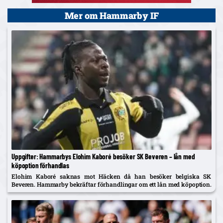
Mer om Hammarby IF
Uppgifter: Hammarbys Elohim Kaboré besöker SK Beveren – lån med
köpoption förhandlas
Elohim Kaboré saknas mot Häcken då han besöker belgiska SK
Beveren. Hammarby bekräftar förhandlingar om ett lån med köpoption.