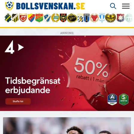
ANNONS: