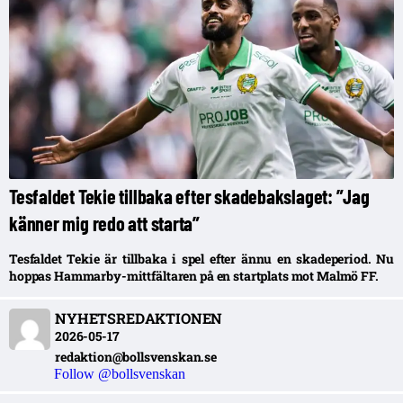
Tesfaldet Tekie tillbaka efter skadebakslaget: ”Jag
känner mig redo att starta”
Tesfaldet Tekie är tillbaka i spel efter ännu en skadeperiod. Nu
hoppas Hammarby-mittfältaren på en startplats mot Malmö FF.
NYHETSREDAKTIONEN
2026-05-17
redaktion@bollsvenskan.se
Follow @bollsvenskan