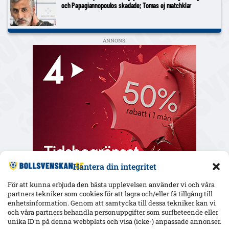
och Papagiannopoulos skadade; Tomas ej matchklar
ANNONS:
Hantera din integritet
För att kunna erbjuda den bästa upplevelsen använder vi och våra
partners tekniker som cookies för att lagra och/eller få tillgång till
enhetsinformation. Genom att samtycka till dessa tekniker kan vi
och våra partners behandla personuppgifter som surfbeteende eller
Senaste
unika ID:n på denna webbplats och visa (icke-) anpassade annonser.