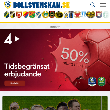
ANNONS: