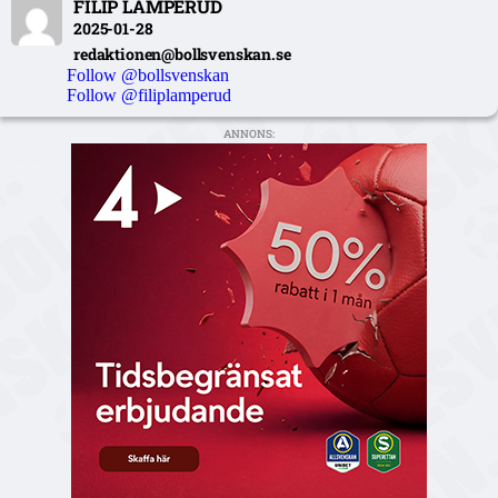
FILIP LAMPERUD
2025-01-28
redaktionen@bollsvenskan.se
Follow @bollsvenskan
Follow @filiplamperud
ANNONS: