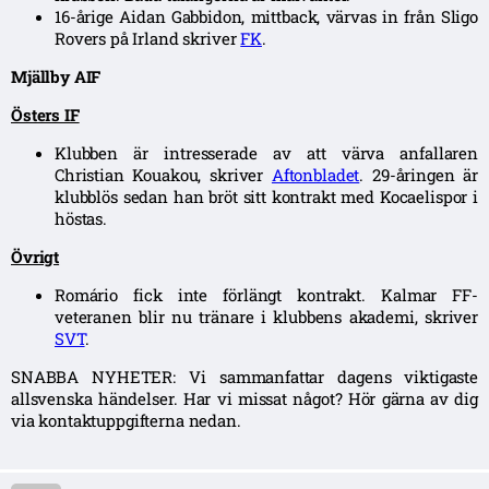
16-årige Aidan Gabbidon, mittback, värvas in från Sligo
Rovers på Irland skriver
FK
.
Mjällby AIF
Östers IF
Klubben är intresserade av att värva anfallaren
Christian Kouakou, skriver
Aftonbladet
. 29-åringen är
klubblös sedan han bröt sitt kontrakt med Kocaelispor i
höstas.
Övrigt
Romário fick inte förlängt kontrakt. Kalmar FF-
veteranen blir nu tränare i klubbens akademi, skriver
SVT
.
SNABBA NYHETER: Vi sammanfattar dagens viktigaste
allsvenska händelser. Har vi missat något? Hör gärna av dig
via kontaktuppgifterna nedan.