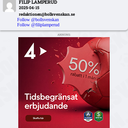
FILIP LAMPERUD
2025-04-15
redaktionen@bollsvenskan.se
Follow @bollsvenskan
Follow @filiplamperud
ANNONS: