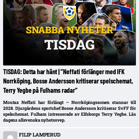
TISDAG: Detta har hänt | ”Neffati förlänger med IFK
Norrköping, Bosse Andersson kritiserar spelschemat,
Terry Yegbe på Fulhams radar”
Moutaz Neffati har förlängt – Norrköpingssonen stannar till
2028. Djurgårdens sportchef Bosse Andersson kritiserar SvFF för
spelschemat. Fulham intresserade av Elfsborgs Terry Yegbe. Läs
dagens allsvenska nyhetssvep.
FILIP LAMPERUD