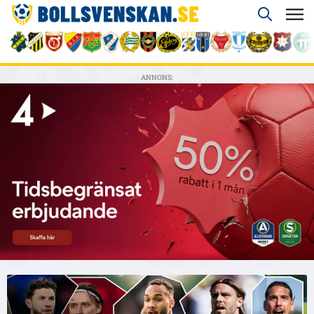
ANNONS: