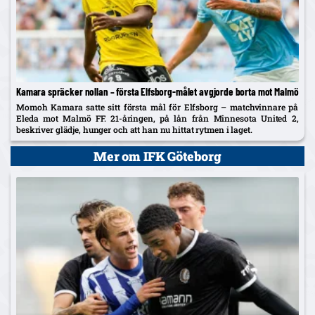
Kamara spräcker nollan – första Elfsborg-målet avgjorde borta mot Malmö
Momoh Kamara satte sitt första mål för Elfsborg – matchvinnare på
Eleda mot Malmö FF. 21-åringen, på lån från Minnesota United 2,
beskriver glädje, hunger och att han nu hittat rytmen i laget.
Mer om IFK Göteborg