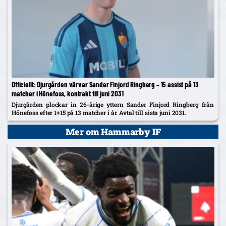
Officiellt: Djurgården värvar Sander Finjord Ringberg – 15 assist på 13
matcher i Hönefoss, kontrakt till juni 2031
Djurgården plockar in 26-årige yttern Sander Finjord Ringberg från
Hönefoss efter 1+15 på 13 matcher i år. Avtal till sista juni 2031.
Mer om Hammarby IF