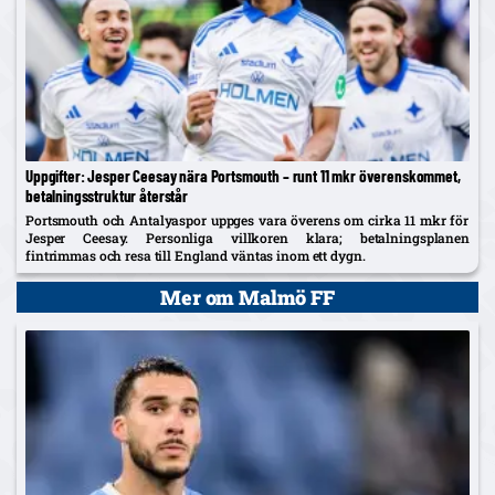
Uppgifter: Jesper Ceesay nära Portsmouth – runt 11 mkr överenskommet,
betalningsstruktur återstår
Portsmouth och Antalyaspor uppges vara överens om cirka 11 mkr för
Jesper Ceesay. Personliga villkoren klara; betalningsplanen
fintrimmas och resa till England väntas inom ett dygn.
Mer om Malmö FF