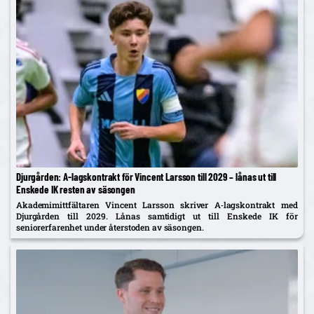
Djurgården: A‑lagskontrakt för Vincent Larsson till 2029 – lånas ut till
Enskede IK resten av säsongen
Akademimittfältaren Vincent Larsson skriver A‑lagskontrakt med
Djurgården till 2029. Lånas samtidigt ut till Enskede IK för
seniorerfarenhet under återstoden av säsongen.