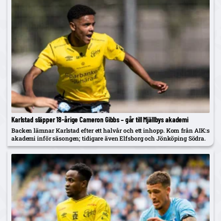
Karlstad släpper 18-årige Cameron Gibbs – går till Mjällbys akademi
Backen lämnar Karlstad efter ett halvår och ett inhopp. Kom från AIK:s
akademi inför säsongen; tidigare även Elfsborg och Jönköping Södra.