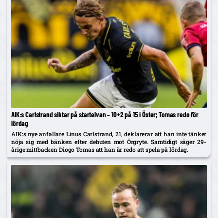
AIK:s Carlstrand siktar på startelvan – 10+2 på 15 i Öster; Tomas redo för
lördag
AIK:s nye anfallare Linus Carlstrand, 21, deklarerar att han inte tänker
nöja sig med bänken efter debuten mot Örgryte. Samtidigt säger 29-
årige mittbacken Diogo Tomas att han är redo att spela på lördag.